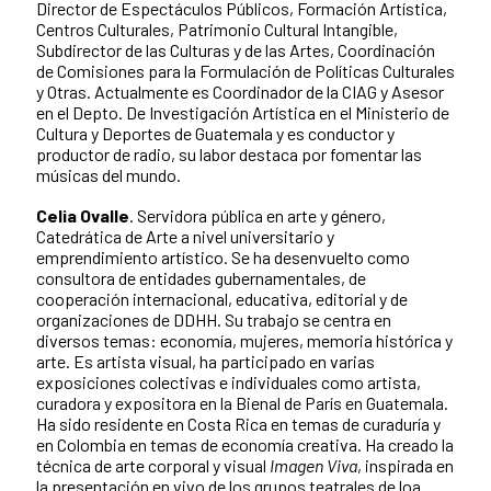
Director de Espectáculos Públicos, Formación Artística,
Centros Culturales, Patrimonio Cultural Intangible,
Subdirector de las Culturas y de las Artes, Coordinación
de Comisiones para la Formulación de Políticas Culturales
y Otras. Actualmente es Coordinador de la CIAG y Asesor
en el Depto. De Investigación Artística en el Ministerio de
Cultura y Deportes de Guatemala y es conductor y
productor de radio, su labor destaca por fomentar las
músicas del mundo.
Celia Ovalle
. Servidora pública en arte y género,
Catedrática de Arte a nivel universitario y
emprendimiento artístico. Se ha desenvuelto como
consultora de entidades gubernamentales, de
cooperación internacional, educativa, editorial y de
organizaciones de DDHH. Su trabajo se centra en
diversos temas: economía, mujeres, memoria histórica y
arte. Es artista visual, ha participado en varias
exposiciones colectivas e individuales como artista,
curadora y expositora en la Bienal de París en Guatemala.
Ha sido residente en Costa Rica en temas de curaduría y
en Colombia en temas de economía creativa. Ha creado la
técnica de arte corporal y visual
Imagen Viva
, inspirada en
la presentación en vivo de los grupos teatrales de loa