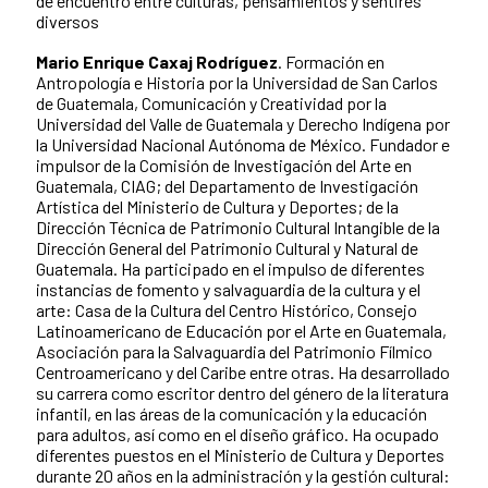
de encuentro entre culturas, pensamientos y sentires
diversos
Mario Enrique Caxaj Rodríguez
. Formación en
Antropología e Historia por la Universidad de San Carlos
de Guatemala, Comunicación y Creatividad por la
Universidad del Valle de Guatemala y Derecho Indígena por
la Universidad Nacional Autónoma de México. Fundador e
impulsor de la Comisión de Investigación del Arte en
Guatemala, CIAG; del Departamento de Investigación
Artística del Ministerio de Cultura y Deportes; de la
Dirección Técnica de Patrimonio Cultural Intangible de la
Dirección General del Patrimonio Cultural y Natural de
Guatemala. Ha participado en el impulso de diferentes
instancias de fomento y salvaguardia de la cultura y el
arte: Casa de la Cultura del Centro Histórico, Consejo
Latinoamericano de Educación por el Arte en Guatemala,
Asociación para la Salvaguardia del Patrimonio Fílmico
Centroamericano y del Caribe entre otras. Ha desarrollado
su carrera como escritor dentro del género de la literatura
infantil, en las áreas de la comunicación y la educación
para adultos, así como en el diseño gráfico. Ha ocupado
diferentes puestos en el Ministerio de Cultura y Deportes
durante 20 años en la administración y la gestión cultural: