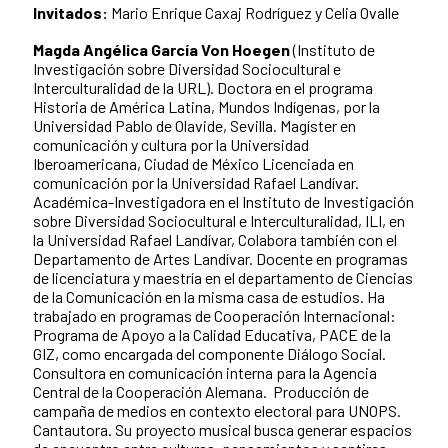
Invitados:
Mario Enrique Caxaj Rodríguez y Celia Ovalle
Magda Angélica García Von Hoegen
(Instituto de
Investigación sobre Diversidad Sociocultural e
Interculturalidad de la URL). Doctora en el programa
Historia de América Latina, Mundos Indígenas, por la
Universidad Pablo de Olavide, Sevilla. Magíster en
comunicación y cultura por la Universidad
Iberoamericana, Ciudad de México Licenciada en
comunicación por la Universidad Rafael Landívar.
Académica-Investigadora en el Instituto de Investigación
sobre Diversidad Sociocultural e Interculturalidad, ILI, en
la Universidad Rafael Landívar, Colabora también con el
Departamento de Artes Landívar. Docente en programas
de licenciatura y maestría en el departamento de Ciencias
de la Comunicación en la misma casa de estudios. Ha
trabajado en programas de Cooperación Internacional:
Programa de Apoyo a la Calidad Educativa, PACE de la
GIZ, como encargada del componente Diálogo Social.
Consultora en comunicación interna para la Agencia
Central de la Cooperación Alemana. Producción de
campaña de medios en contexto electoral para UNOPS.
Cantautora. Su proyecto musical busca generar espacios