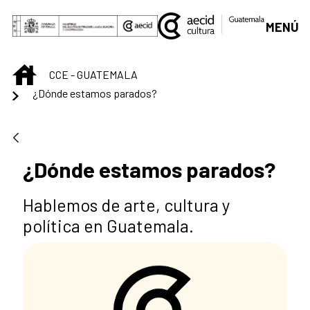
Saut au contenu principal
MENÚ
INICIO
CCE - GUATEMALA
¿Dónde estamos parados?
¿Dónde estamos parados?
Hablemos de arte, cultura y
política en Guatemala.