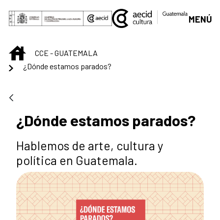
Saut au contenu principal
MENÚ
INICIO
CCE - GUATEMALA
¿Dónde estamos parados?
¿Dónde estamos parados?
Hablemos de arte, cultura y
política en Guatemala.