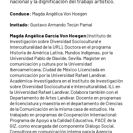
nacional y la dignificación del trabajo artístico.
Conduce:
Magda Angélica Von Hoegen
Invitado:
Gustavo Armando Tecún Pamal
Magda Angélica García Von Hoegen
(Instituto de
Investigación sobre Diversidad Sociocultural e
Interculturalidad de la URL). Doctora en el programa
Historia de América Latina, Mundos Indígenas, por la
Universidad Pablo de Olavide, Sevilla. Magíster en
comunicación y cultura por la Universidad
Iberoamericana, Ciudad de México Licenciada en
comunicación por la Universidad Rafael Landívar.
Académica-Investigadora en el Instituto de Investigación
sobre Diversidad Sociocultural e Interculturalidad, ILI, en
la Universidad Rafael Landívar, Colabora también con el
Departamento de Artes Landívar. Docente en programas
de licenciatura y maestría en el departamento de Ciencias
de la Comunicación en la misma casa de estudios. Ha
trabajado en programas de Cooperación Internacional:
Programa de Apoyo a la Calidad Educativa, PACE de la
GIZ, como encargada del componente Diálogo Social.
Consultora en comunicación interna para la Agencia