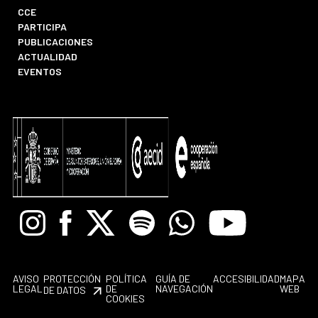
CCE
PARTICIPA
PUBLICACIONES
ACTUALIDAD
EVENTOS
Instagram
Facebook
X
Spotify
Whatsapp
Youtube
AVISO
PROTECCIÓN
POLÍTICA
GUÍA DE
ACCESIBILIDAD
MAPA
LEGAL
DE
NAVEGACIÓN
WEB
DE DATOS
COOKIES