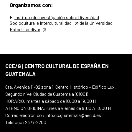
Organizamos con:
El
Instituto de Investigación sobre Diversidad
Sociocultural e Interculturalidad
de la
Universidad
Rafael Landivar
.
CCE/G | CENTRO CULTURAL DE ESPAÑA EN
GUATEMALA
6ta. Avenida 11-02 zona 1, Centro Histórico – Edifico Lux,
Segundo nivel Ciudad de Guatemala (01001)
HORARIO: martes a sábado de 10:00 a 19:00 H
ATENCIÓN OFICINA: lunes a viernes de 9:00 A 18:00 H
Correo electrónico : info.cc.guatemala@aecid.es
Teléfono: 2377-2200