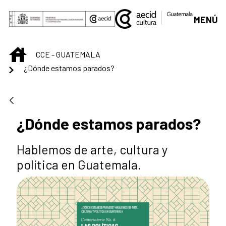
Saut au contenu principal
MENÚ
INICIO
CCE - GUATEMALA
¿Dónde estamos parados?
¿Dónde estamos parados?
Hablemos de arte, cultura y
política en Guatemala.