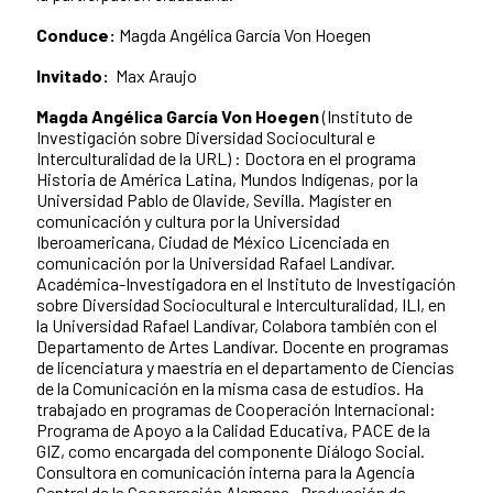
Conduce:
Magda Angélica García Von Hoegen
Invitado:
Max Araujo
Magda Angélica García Von Hoegen
(Instituto de
Investigación sobre Diversidad Sociocultural e
Interculturalidad de la URL) : Doctora en el programa
Historia de América Latina, Mundos Indígenas, por la
Universidad Pablo de Olavide, Sevilla. Magíster en
comunicación y cultura por la Universidad
Iberoamericana, Ciudad de México Licenciada en
comunicación por la Universidad Rafael Landívar.
Académica-Investigadora en el Instituto de Investigación
sobre Diversidad Sociocultural e Interculturalidad, ILI, en
la Universidad Rafael Landívar, Colabora también con el
Departamento de Artes Landívar. Docente en programas
de licenciatura y maestría en el departamento de Ciencias
de la Comunicación en la misma casa de estudios. Ha
trabajado en programas de Cooperación Internacional:
Programa de Apoyo a la Calidad Educativa, PACE de la
GIZ, como encargada del componente Diálogo Social.
Consultora en comunicación interna para la Agencia
Central de la Cooperación Alemana. Producción de