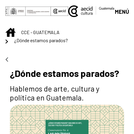
Saut au contenu principal
MENÚ
INICIO
CCE - GUATEMALA
¿Dónde estamos parados?
¿Dónde estamos parados?
Hablemos de arte, cultura y
política en Guatemala.