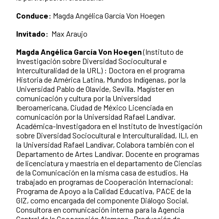
Conduce:
Magda Angélica García Von Hoegen
Invitado:
Max Araujo
Magda Angélica García Von Hoegen
(Instituto de
Investigación sobre Diversidad Sociocultural e
Interculturalidad de la URL) : Doctora en el programa
Historia de América Latina, Mundos Indígenas, por la
Universidad Pablo de Olavide, Sevilla. Magíster en
comunicación y cultura por la Universidad
Iberoamericana, Ciudad de México Licenciada en
comunicación por la Universidad Rafael Landívar.
Académica-Investigadora en el Instituto de Investigación
sobre Diversidad Sociocultural e Interculturalidad, ILI, en
la Universidad Rafael Landívar, Colabora también con el
Departamento de Artes Landívar. Docente en programas
de licenciatura y maestría en el departamento de Ciencias
de la Comunicación en la misma casa de estudios. Ha
trabajado en programas de Cooperación Internacional:
Programa de Apoyo a la Calidad Educativa, PACE de la
GIZ, como encargada del componente Diálogo Social.
Consultora en comunicación interna para la Agencia
Central de la Cooperación Alemana. Producción de