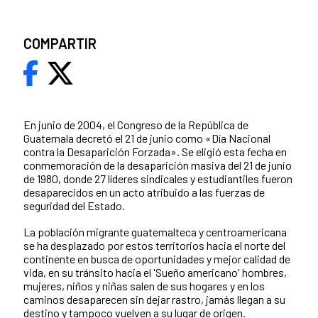
COMPARTIR
En junio de 2004, el Congreso de la República de
Guatemala decretó el 21 de junio como «Día Nacional
contra la Desaparición Forzada». Se eligió esta fecha en
conmemoración de la desaparición masiva del 21 de junio
de 1980, donde 27 líderes sindicales y estudiantiles fueron
desaparecidos en un acto atribuido a las fuerzas de
seguridad del Estado.
La población migrante guatemalteca y centroamericana
se ha desplazado por estos territorios hacia el norte del
continente en busca de oportunidades y mejor calidad de
vida, en su tránsito hacia el 'Sueño americano' hombres,
mujeres, niños y niñas salen de sus hogares y en los
caminos desaparecen sin dejar rastro, jamás llegan a su
destino y tampoco vuelven a su lugar de origen.