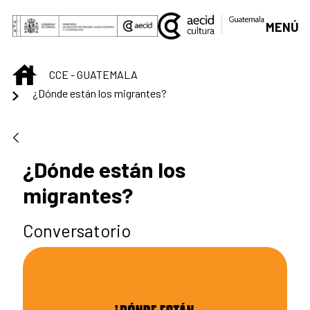
Saut au contenu principal
MENÚ
INICIO
CCE - GUATEMALA
¿Dónde están los migrantes?
¿Dónde están los
migrantes?
Conversatorio