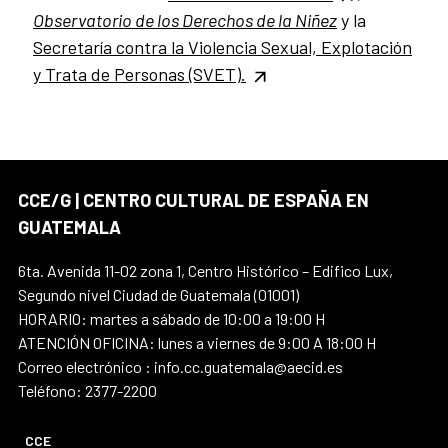
Observatorio de los Derechos de la Niñez
y
la
Secretaría contra la Violencia Sexual, Explotación
y Trata de Personas (SVET).
CCE/G | CENTRO CULTURAL DE ESPAÑA EN
GUATEMALA
6ta. Avenida 11-02 zona 1, Centro Histórico – Edifico Lux,
Segundo nivel Ciudad de Guatemala (01001)
HORARIO: martes a sábado de 10:00 a 19:00 H
ATENCIÓN OFICINA: lunes a viernes de 9:00 A 18:00 H
Correo electrónico : info.cc.guatemala@aecid.es
Teléfono: 2377-2200
CCE