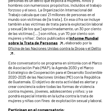
personas es un delito que explota a mujeres, niños y
hombres con numerosos propósitos, incluidos el trabajo
forzoso y el sexo. La Organización Internacional del
Trabajo calcula que casi 21 millones de personas en el
mundo son víctimas de [la trata]. En esa cifra se incluye
también a las víctimas de trata para la explotación laboral
y sexual [de los que] aproximadamente, un 30 por ciento
de las víctimas [...] son niños, y un 70 por ciento son
mujeres y niñas'. Datos publicados el
Informe Mundial
sobre la Trata de Personas
,
elaborado por la
Oficina de las Naciones Unidas contra la Droga y el Delito
.
Este conversatorio se programa en sintonía con el Marco
de Asociación País (MAP), la Agenda 2030 y el Marco
Estratégico de Cooperación para el Desarrollo Sostenible
2020-2025 de las Naciones Unidas (MC) con la República
de Guatemala. El objetivo de esta actividad es alertar y
crear conciencia sobre todas las formas de violencia
contra mujeres, jóvenes, adolescentes y niñxs; y se
pondrá especial interés en la lucha contra la trata de
mujeres y niñas con fines de explotación sexual y laboral.
Participan en el conversatorio
: