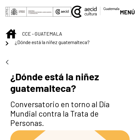
Saut au contenu principal
MENÚ
INICIO
CCE - GUATEMALA
¿Dónde está la niñez guatemalteca?
¿Dónde está la niñez
guatemalteca?
Conversatorio en torno al Día
Mundial contra la Trata de
Personas.