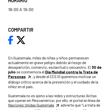
HORARIO
18:00 A 19:00
COMPARTIR
En Guatemala, miles de niñas y niños permanecen
actualmente en grave peligro debido al riesgo de
desaparición, comercio, esclavitud o secuestro. El
30 de
julio
se conmemora el
Día Mundial contra la Trata de
Personas
, y desde el CCE/G queremos motivar un
diálogo crítico acerca de la prevención y el cuidado de la
niñez en el país.
Guatemala no es ajeno a las redes y estructuras ilícitas
que operan en Mesoamérica; por ello, el portal en línea de
Naciones Unidas Guatemala
advierte que “La trata de