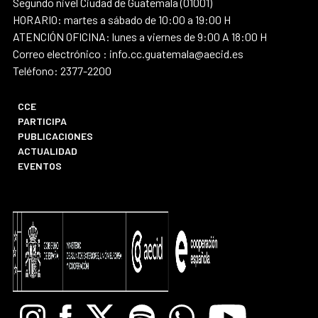
Segundo nivel Ciudad de Guatemala (01001)
HORARIO: martes a sábado de 10:00 a 19:00 H
ATENCIÓN OFICINA: lunes a viernes de 9:00 A 18:00 H
Correo electrónico : info.cc.guatemala@aecid.es
Teléfono: 2377-2200
CCE
PARTICIPA
PUBLICACIONES
ACTUALIDAD
EVENTOS
Instagram
Facebook
X
Spotify
Whatsapp
Youtube