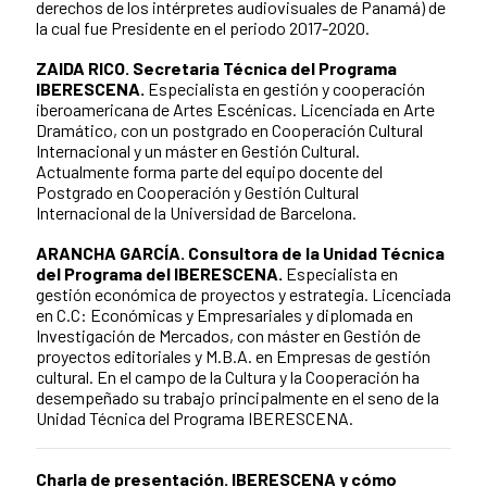
derechos de los intérpretes audiovisuales de Panamá) de
la cual fue Presidente en el periodo 2017-2020.
ZAIDA RICO. Secretaria Técnica del Programa
IBERESCENA.
Especialista en gestión y cooperación
iberoamericana de Artes Escénicas.
Licenciada en Arte
Dramático, con un postgrado en Cooperación Cultural
Internacional y un máster en Gestión Cultural.
Actualmente forma parte del equipo docente del
Postgrado en Cooperación y Gestión Cultural
Internacional de la Universidad de Barcelona.
ARANCHA GARCÍA. Consultora de la Unidad Técnica
del Programa del IBERESCENA.
Especialista en
gestión económica de proyectos y estrategia.
Licenciada
en C.C: Económicas y Empresariales y diplomada en
Investigación de Mercados, con máster en Gestión de
proyectos editoriales y M.B.A. en Empresas de gestión
cultural. En el campo de la Cultura y la Cooperación ha
desempeñado su trabajo principalmente en el seno de la
Unidad Técnica del Programa IBERESCENA.
Charla de presentación.
IBERESCENA y cómo