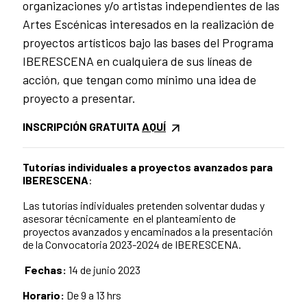
organizaciones y/o artistas independientes de las
Artes Escénicas interesados en la realización de
proyectos artísticos bajo las bases del Programa
IBERESCENA en cualquiera de sus líneas de
acción, que tengan como mínimo una idea de
proyecto a presentar.
INSCRIPCIÓN GRATUITA
AQUÍ
Tutorías individuales a proyectos avanzados para
IBERESCENA
:
Las tutorías individuales pretenden solventar dudas y
asesorar técnicamente en el planteamiento de
proyectos avanzados y encaminados a la presentación
de la Convocatoria 2023-2024 de IBERESCENA.
Fechas:
14
de junio 2023
Horario:
De
9
a
13
hrs