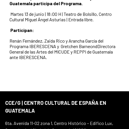
Guatemala participa del
Programa.
Martes
13
de junio | 18:00 H | Teatro de Bolsillo, Centro
Cultural Miguel Ángel Asturias | Entrada libre.
Participan:
Renán Fernández,
Zaida Rico y
Arancha García del
Programa IBERESCENA y
Gretchen BarneondDirectora
General de las Artes del MICUDE y REPPI de Guatemala
ante IBERESCENA.
CCE/G | CENTRO CULTURAL DE ESPAÑA EN
GUATEMALA
6ta. Avenida 11-02 zona 1, Centro Histórico – Edifico Lux,