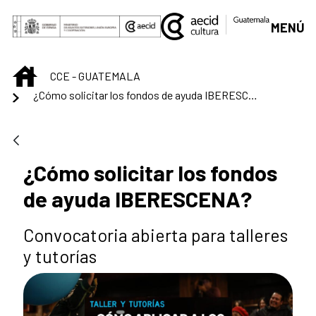
Saut au contenu principal
MENÚ
INICIO
CCE - GUATEMALA
¿Cómo solicitar los fondos de ayuda IBERESCENA?
¿Cómo solicitar los fondos
de ayuda IBERESCENA?
Convocatoria abierta para talleres
y tutorías