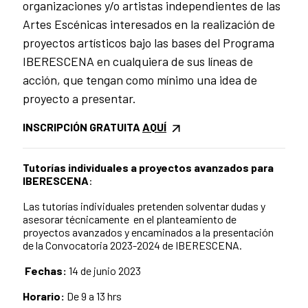
organizaciones y/o artistas independientes de las
Artes Escénicas interesados en la realización de
proyectos artísticos bajo las bases del Programa
IBERESCENA en cualquiera de sus líneas de
acción, que tengan como mínimo una idea de
proyecto a presentar.
INSCRIPCIÓN GRATUITA
AQUÍ
Tutorías individuales a proyectos avanzados para
IBERESCENA
:
Las tutorías individuales pretenden solventar dudas y
asesorar técnicamente en el planteamiento de
proyectos avanzados y encaminados a la presentación
de la Convocatoria 2023-2024 de IBERESCENA.
Fechas:
14
de junio 2023
Horario:
De
9
a
13
hrs