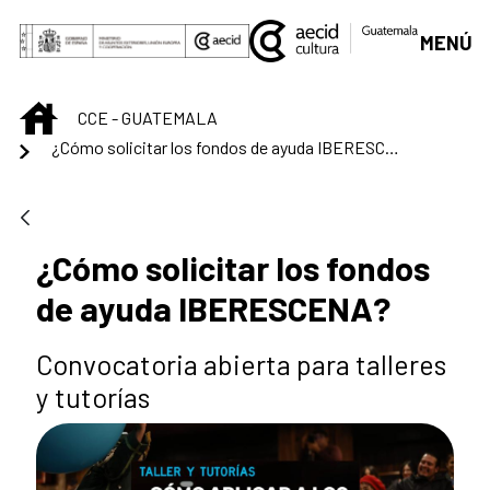
Saut au contenu principal
MENÚ
INICIO
CCE - GUATEMALA
¿Cómo solicitar los fondos de ayuda IBERESCENA?
¿Cómo solicitar los fondos
de ayuda IBERESCENA?
Convocatoria abierta para talleres
y tutorías