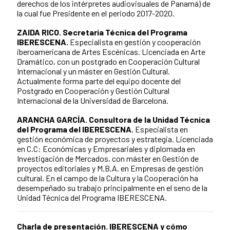
derechos de los intérpretes audiovisuales de Panamá) de
la cual fue Presidente en el periodo 2017-2020.
ZAIDA RICO. Secretaria Técnica del Programa
IBERESCENA.
Especialista en gestión y cooperación
iberoamericana de Artes Escénicas.
Licenciada en Arte
Dramático, con un postgrado en Cooperación Cultural
Internacional y un máster en Gestión Cultural.
Actualmente forma parte del equipo docente del
Postgrado en Cooperación y Gestión Cultural
Internacional de la Universidad de Barcelona.
ARANCHA GARCÍA. Consultora de la Unidad Técnica
del Programa del IBERESCENA.
Especialista en
gestión económica de proyectos y estrategia.
Licenciada
en C.C: Económicas y Empresariales y diplomada en
Investigación de Mercados, con máster en Gestión de
proyectos editoriales y M.B.A. en Empresas de gestión
cultural. En el campo de la Cultura y la Cooperación ha
desempeñado su trabajo principalmente en el seno de la
Unidad Técnica del Programa IBERESCENA.
Charla de presentación.
IBERESCENA y cómo