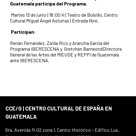
Guatemala participa del
Programa.
Martes
13
de junio | 18:00 H | Teatro de Bolsillo, Centro
Cultural Miguel Ángel Asturias | Entrada libre.
Participan:
Renán Fernández,
Zaida Rico y
Arancha García del
Programa IBERESCENA y
Gretchen BarneondDirectora
General de las Artes del MICUDE y REPPI de Guatemala
ante IBERESCENA.
CCE/G | CENTRO CULTURAL DE ESPAÑA EN
GUATEMALA
6ta. Avenida 11-02 zona 1, Centro Histórico – Edifico Lux,