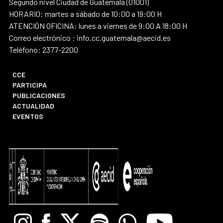
Segundo nivel Ciudad de Guatemala (01001)
HORARIO: martes a sábado de 10:00 a 19:00 H
ATENCIÓN OFICINA: lunes a viernes de 9:00 A 18:00 H
Correo electrónico : info.cc.guatemala@aecid.es
Teléfono: 2377-2200
CCE
PARTICIPA
PUBLICACIONES
ACTUALIDAD
EVENTOS
Instagram
Facebook
X
Spotify
Whatsapp
Youtube