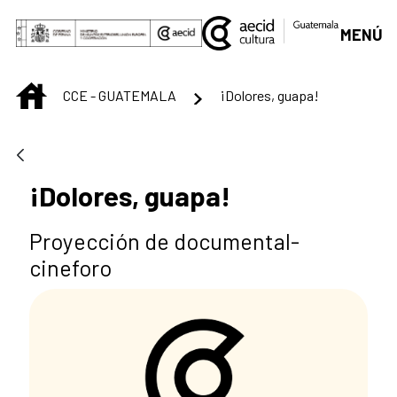
Saut au contenu principal
MENÚ
INICIO
CCE - GUATEMALA
¡Dolores, guapa!
¡Dolores, guapa!
Proyección de documental-
cineforo