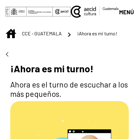
Saut au contenu principal
MENÚ
INICIO
CCE - GUATEMALA
¡Ahora es mi turno!
¡Ahora es mi turno!
Ahora es el turno de escuchar a los
más pequeños.