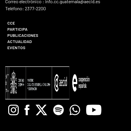
Correo electrónico : info.cc.guatemala@aecid.es
Teléfono: 2377-2200
CCE
PARTICIPA
PUBLICACIONES
ACTUALIDAD
EVENTOS
Instagram
Facebook
X
Spotify
Whatsapp
Youtube