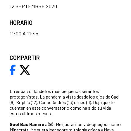
12 SEPTEMBRE 2020
HORARIO
11:00 A 11:45
COMPARTIR
Un espacio donde los más pequeños serán los
protagonistas. La pandemia vista desde los ojos de Gael
(9), Sophia (12), Carlos Andrés (13) e Inés (9). Deja que te
cuenten en este conversatorio cómo ha sido su vida
estos últimos meses.
Gael Bac Ramírez (9)
: Me gustan los videojuegos, cómo
Minecraft. Me gusta leer sobre mitología griega y Maya.