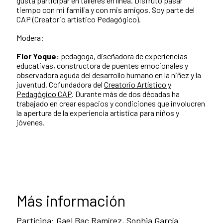
gusta participar en talleres en línea. Disfruto pasar
tiempo con mi familia y con mis amigos. Soy parte del
CAP (Creatorio artístico Pedagógico).
Modera:
Flor Yoque:
pedagoga, diseñadora de experiencias
educativas, constructora de puentes emocionales y
observadora aguda del desarrollo humano en la niñez y la
juventud. Cofundadora del
Creatorio Artístico y
Pedagógico CAP
. Durante más de dos décadas ha
trabajado en crear espacios y condiciones que involucren
la apertura de la experiencia artística para niños y
jóvenes.
Más información
Participa: Gael Bac Ramírez, Sophia García