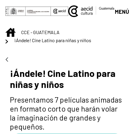
Saut au contenu principal
MENÚ
INICIO
CCE - GUATEMALA
¡Ándele! Cine Latino para niñas y niños
¡Ándele! Cine Latino para
niñas y niños
Presentamos 7 películas animadas
en formato corto que harán volar
la imaginación de grandes y
pequeños.