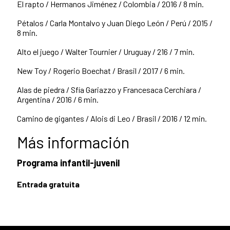
El rapto / Hermanos Jiménez / Colombia / 2016 / 8 min.
Pétalos / Carla Montalvo y Juan Diego León / Perú / 2015 /
8 min.
Alto el juego / Walter Tournier / Uruguay / 216 / 7 min.
New Toy / Rogerio Boechat / Brasil / 2017 / 6 min.
Alas de piedra / Sfía Gariazzo y Francesaca Cerchiara /
Argentina / 2016 / 6 min.
Camino de gigantes / Alois di Leo / Brasil / 2016 / 12 min.
Más información
Programa infantil-juvenil
Entrada gratuita