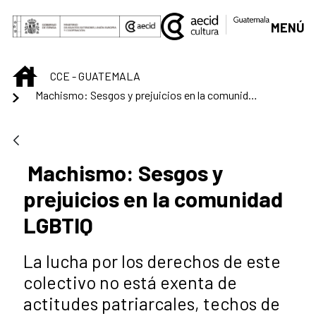
Saut au contenu principal
MENÚ
INICIO
CCE - GUATEMALA
Machismo: Sesgos y prejuicios en la comunidad LGBTIQ
Machismo: Sesgos y
prejuicios en la comunidad
LGBTIQ
La lucha por los derechos de este
colectivo no está exenta de
actitudes patriarcales, techos de