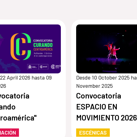
22 April 2026 hasta 09
Desde 10 October 2025 ha
026
November 2025
ocatoria
Convocatoria
rando
ESPACIO EN
roamérica"
MOVIMIENTO 2026
MACIÓN
ESCÉNICAS