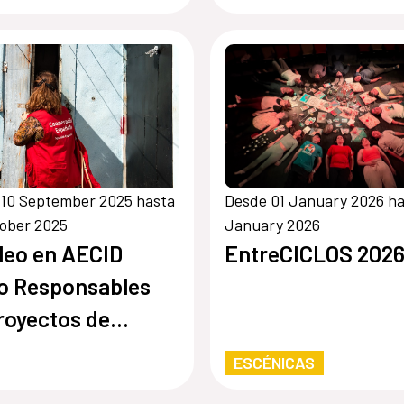
 10 September 2025 hasta
Desde 01 January 2026 ha
ober 2025
January 2026
eo en AECID
EntreCICLOS 202
o Responsables
royectos de
eración
ESCÉNICAS