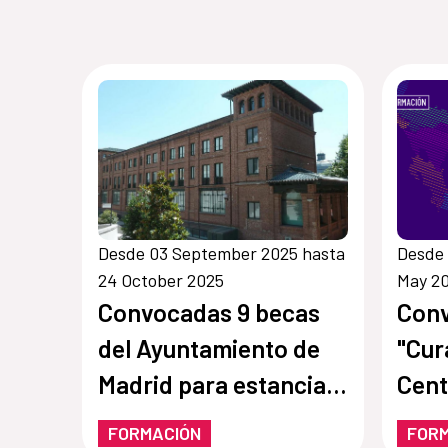
Desde 03 September 2025 hasta
Desde 
24 October 2025
May 2
Convocadas 9 becas
Conv
del Ayuntamiento de
"Cu
Madrid para estancia
Cent
en la Residencia de
FORMACIÓN
FOR