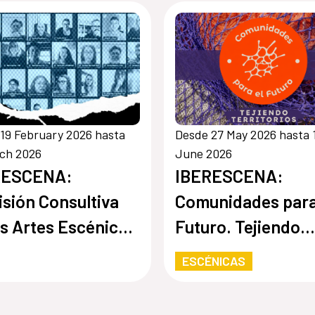
19 February 2026 hasta
Desde 27 May 2026 hasta 
rch 2026
June 2026
RESCENA:
IBERESCENA:
sión Consultiva
Comunidades para
as Artes Escénicas
Futuro. Tejiendo
oamericanas
territorios
ESCÉNICAS