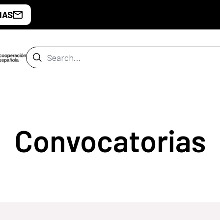
IAS
Search Bar
Convocatorias