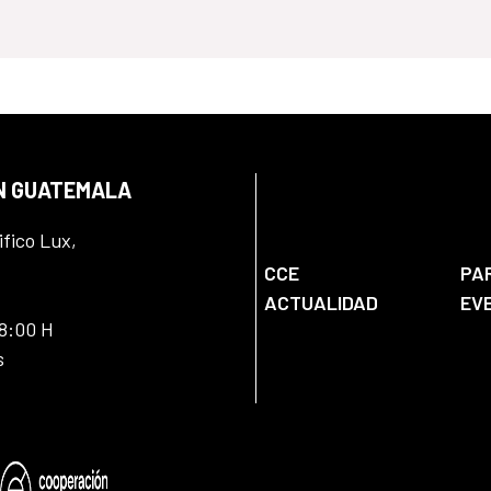
EN GUATEMALA
ifico Lux,
CCE
PA
ACTUALIDAD
EV
18:00 H
s