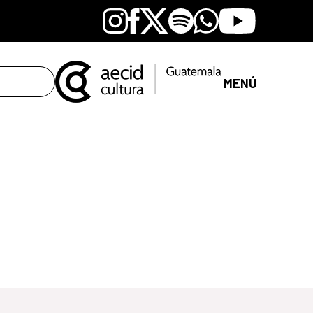
Instagram
Facebook
X
Spotify
Whatsapp
Youtube
MENÚ