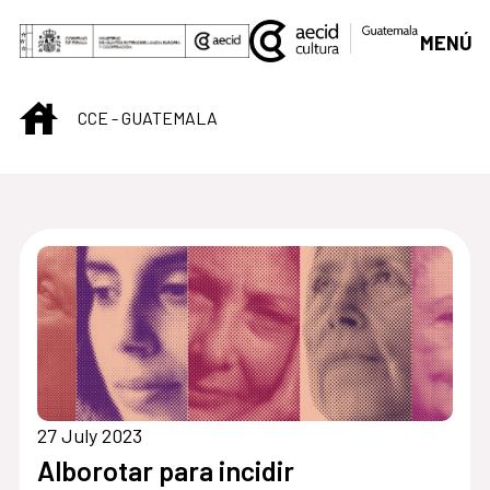
Skip to Main Content
MENÚ
INICIO
CCE - GUATEMALA
Centro Cultural de G
27 July 2023
Alborotar para incidir