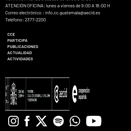
ATENCIÓN OFICINA: lunes a viernes de 9:00 A 18:00 H
Correo electrónico : info.cc.guatemala@aecid.es
Teléfono: 2377-2200
CCE
PARTICIPA
PUBLICACIONES
ACTUALIDAD
ACTIVIDADES
Instagram
Facebook
X
Spotify
Whatsapp
Youtube