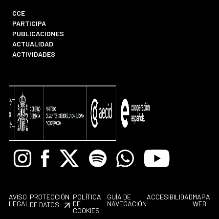
CCE
PARTICIPA
PUBLICACIONES
ACTUALIDAD
ACTIVIDADES
Instagram
Facebook
X
Spotify
Whatsapp
Youtube
AVISO
PROTECCIÓN
POLÍTICA
GUÍA DE
ACCESIBILIDAD
MAPA
LEGAL
DE
NAVEGACIÓN
WEB
DE DATOS
COOKIES