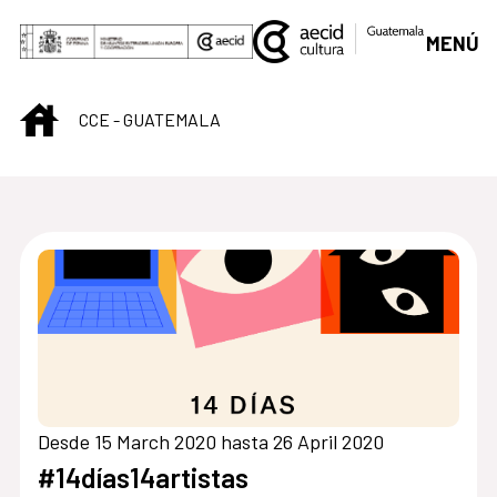
Skip to Main Content
MENÚ
INICIO
CCE - GUATEMALA
Centro Cultural de G
Desde 15 March 2020 hasta 26 April 2020
#14días14artistas