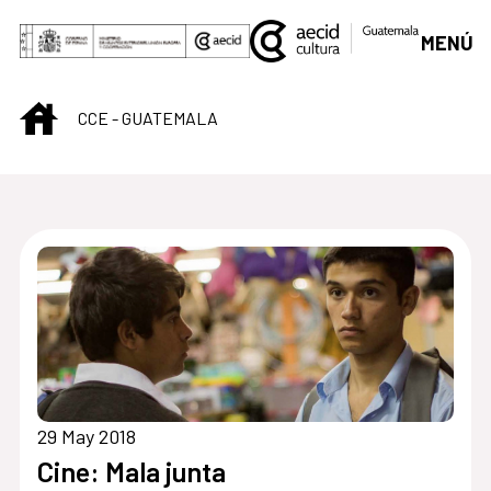
Skip to Main Content
MENÚ
INICIO
CCE - GUATEMALA
Centro Cultural de G
29 May 2018
Cine: Mala junta