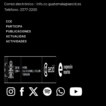
Correo electrónico : info.cc.guatemala@aecid.es
Teléfono: 2377-2200
CCE
PARTICIPA
PUBLICACIONES
ACTUALIDAD
ACTIVIDADES
Instagram
Facebook
X
Spotify
Whatsapp
Youtube