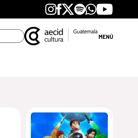
Instagram
Facebook
X
Spotify
Whatsapp
Youtube
MENÚ