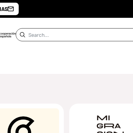
IAS
Search Bar
de Guatemala