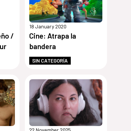
18 January 2020
ño /
Cine: Atrapa la
sur
bandera
SIN CATEGORÍA
22 November 2025