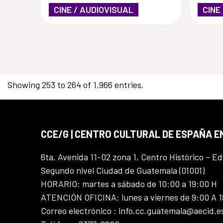
CINE / AUDIOVISUAL
CINE
Showing 253 to 264 of 1,966 entries.
CCE/G | CENTRO CULTURAL DE ESPAÑA 
6ta. Avenida 11-02 zona 1, Centro Histórico – Ed
Segundo nivel Ciudad de Guatemala (01001)
HORARIO: martes a sábado de 10:00 a 19:00 H
ATENCIÓN OFICINA: lunes a viernes de 9:00 A 
Correo electrónico : info.cc.guatemala@aecid.e