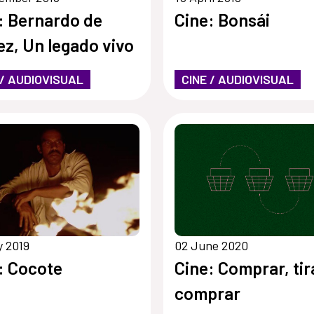
: Bernardo de
Cine: Bonsái
ez, Un legado vivo
 / AUDIOVISUAL
CINE / AUDIOVISUAL
y 2019
02 June 2020
: Cocote
Cine: Comprar, tir
comprar