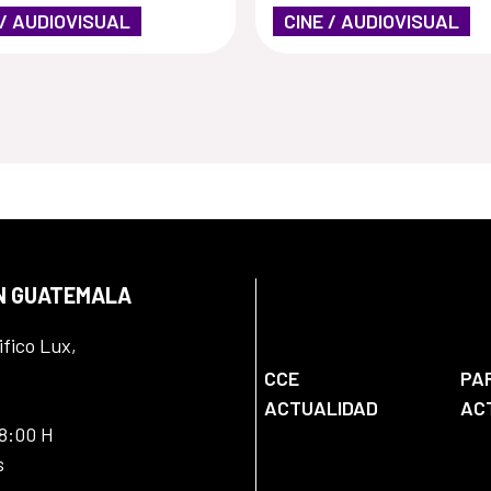
 / AUDIOVISUAL
CINE / AUDIOVISUAL
EN GUATEMALA
ifico Lux,
CCE
PA
ACTUALIDAD
AC
18:00 H
s