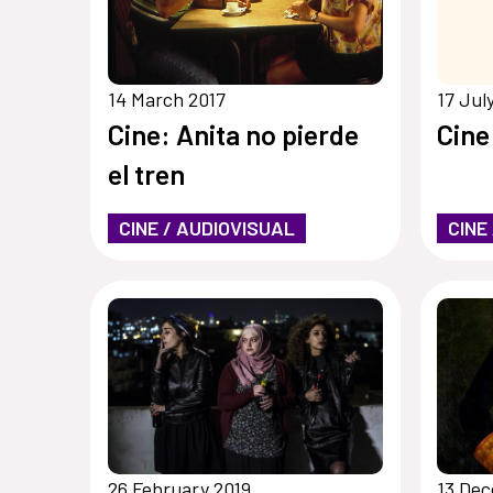
14 March 2017
17 Jul
Cine: Anita no pierde
Cine
el tren
CINE / AUDIOVISUAL
CINE
26 February 2019
13 De