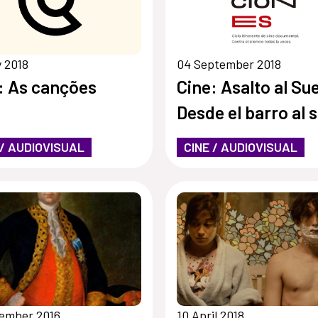
y 2018
04 September 2018
: As canções
Cine: Asalto al Sue
Desde el barro al 
 / AUDIOVISUAL
CINE / AUDIOVISUAL
cember 2016
10 April 2018