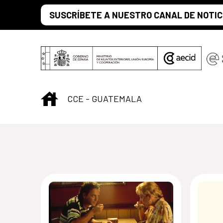
Skip to Main Content
SUSCRÍBETE A NUESTRO CANAL DE NOTIC
INICIO
CCE - GUATEMALA
Centro Cultural 