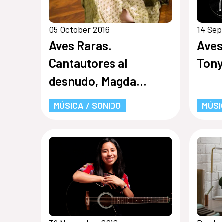
05 October 2016
14 Se
Aves Raras.
Aves
Cantautores al
Tony
desnudo, Magda
Angélica
MÚSICA / SONIDO
MÚSI