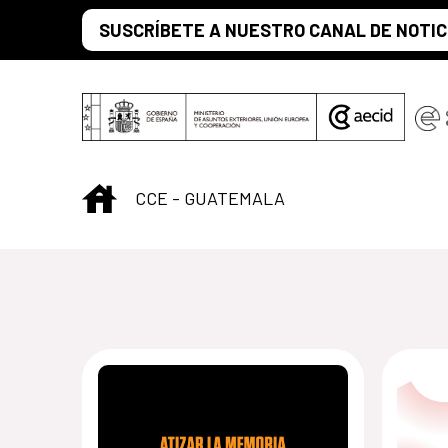
Skip to Main Content
SUSCRÍBETE A NUESTRO CANAL DE NOTIC
INICIO
CCE - GUATEMALA
Centro Cultural 