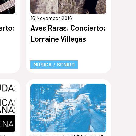
16 November 2016
erto:
Aves Raras. Concierto:
Lorraine Villegas
MÚSICA / SONIDO