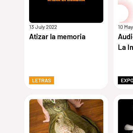
13 July 2022
10 May
Atizar la memoria
Audi
La 
LETRAS
EXPO