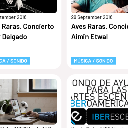
ptember 2016
28 September 2016
 Raras. Concierto
Aves Raras. Conci
 Delgado
Aimin Etwal
CA / SONIDO
MÚSICA / SONIDO