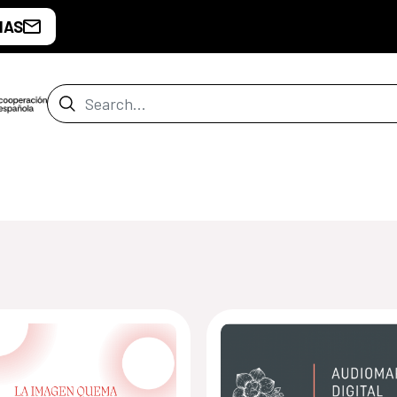
IAS
Search Bar
de Guatemala