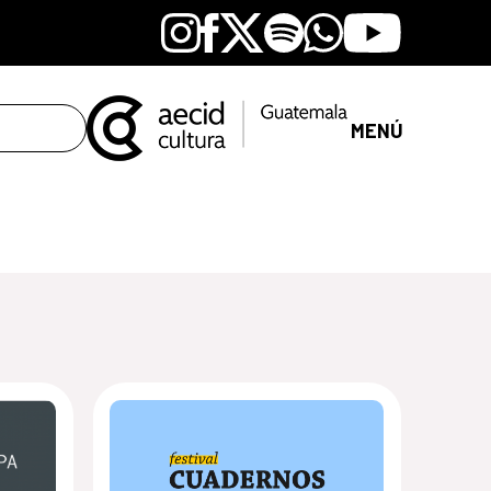
Instagram
Facebook
X
Spotify
Whatsapp
Youtube
MENÚ