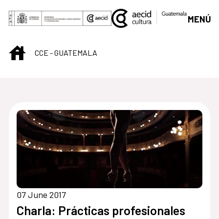
Skip to Main Content
MENÚ
INICIO
CCE - GUATEMALA
Centro Cultural de G
07 June 2017
Charla: Prácticas profesionales