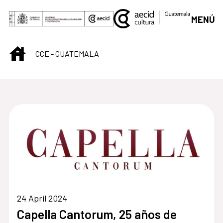
Skip to Main Content
MENÚ
INICIO
CCE - GUATEMALA
Centro Cultural de G
24 April 2024
Capella Cantorum, 25 años de