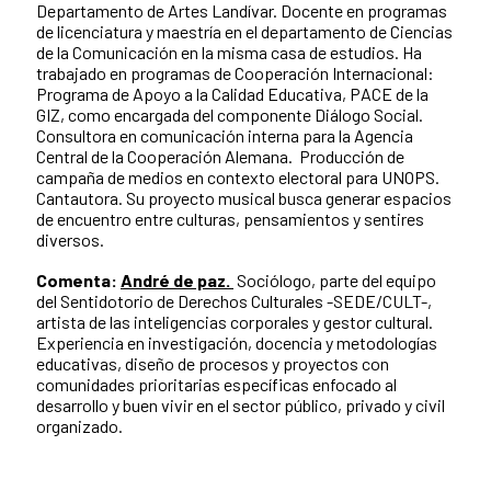
Departamento de Artes Landívar. Docente en programas
de licenciatura y maestría en el departamento de Ciencias
de la Comunicación en la misma casa de estudios. Ha
trabajado en programas de Cooperación Internacional:
Programa de Apoyo a la Calidad Educativa, PACE de la
GIZ, como encargada del componente Diálogo Social.
Consultora en comunicación interna para la Agencia
Central de la Cooperación Alemana. Producción de
campaña de medios en contexto electoral para UNOPS.
Cantautora. Su proyecto musical busca generar espacios
de encuentro entre culturas, pensamientos y sentires
diversos.
Comenta:
André de paz.
Sociólogo, parte del equipo
del Sentidotorio de Derechos Culturales -SEDE/CULT-,
artista de las inteligencias corporales y gestor cultural.
Experiencia en investigación, docencia y metodologías
educativas, diseño de procesos y proyectos con
comunidades prioritarias específicas enfocado al
desarrollo y buen vivir en el sector público, privado y civil
organizado.