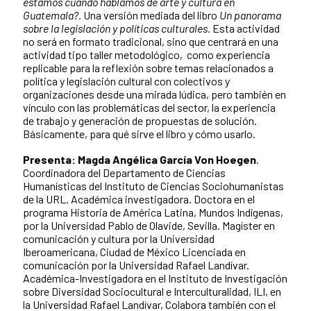
estamos cuando hablamos de arte y cultura en
Guatemala?.
Una versión mediada del libro
Un panorama
sobre la legislación y políticas culturales.
Esta actividad
no será en formato tradicional, sino que centrará en una
actividad tipo taller metodológico, como experiencia
replicable para la reflexión sobre temas relacionados a
política y legislación cultural con colectivos y
organizaciones desde una mirada lúdica, pero también en
vínculo con las problemáticas del sector, la experiencia
de trabajo y generación de propuestas de solución.
Básicamente, para qué sirve el libro y cómo usarlo.
Presenta: Magda Angélica García Von Hoegen
.
Coordinadora del Departamento de Ciencias
Humanísticas del Instituto de Ciencias Sociohumanistas
de la URL.
Académica investigadora.
Doctora en el
programa Historia de América Latina, Mundos Indígenas,
por la Universidad Pablo de Olavide, Sevilla. Magíster en
comunicación y cultura por la Universidad
Iberoamericana, Ciudad de México Licenciada en
comunicación por la Universidad Rafael Landívar.
Académica-Investigadora en el Instituto de Investigación
sobre Diversidad Sociocultural e Interculturalidad, ILI, en
la Universidad Rafael Landívar, Colabora también con el