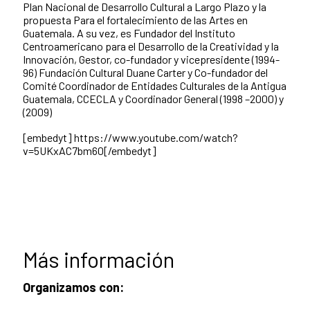
Plan Nacional de Desarrollo Cultural a Largo Plazo y la
propuesta Para el fortalecimiento de las Artes en
Guatemala. A su vez, es Fundador del Instituto
Centroamericano para el Desarrollo de la Creatividad y la
Innovación, Gestor, co-fundador y vicepresidente (1994-
96) Fundación Cultural Duane Carter y Co-fundador del
Comité Coordinador de Entidades Culturales de la Antigua
Guatemala, CCECLA y Coordinador General (1998 –2000) y
(2009)
[embedyt] https://www.youtube.com/watch?
v=5UKxAC7bm60[/embedyt]
Más información
Organizamos con: