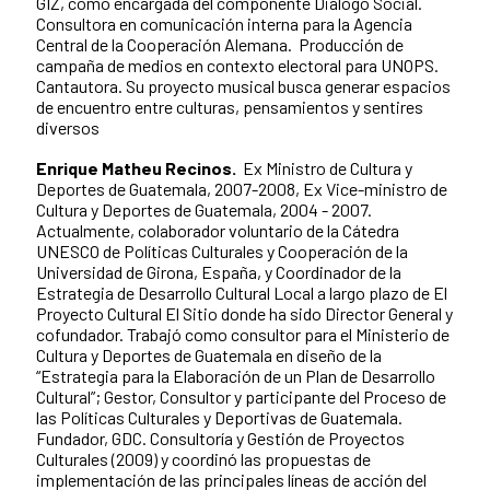
GIZ, como encargada del componente Diálogo Social.
Consultora en comunicación interna para la Agencia
Central de la Cooperación Alemana. Producción de
campaña de medios en contexto electoral para UNOPS.
Cantautora. Su proyecto musical busca generar espacios
de encuentro entre culturas, pensamientos y sentires
diversos
Enrique Matheu Recinos.
Ex Ministro de Cultura y
Deportes de Guatemala, 2007-2008, Ex Vice-ministro de
Cultura y Deportes de Guatemala, 2004 - 2007.
Actualmente, colaborador voluntario de la Cátedra
UNESCO de Políticas Culturales y Cooperación de la
Universidad de Girona, España, y Coordinador de la
Estrategia de Desarrollo Cultural Local a largo plazo de El
Proyecto Cultural El Sitio donde ha sido Director General y
cofundador. Trabajó como consultor para el Ministerio de
Cultura y Deportes de Guatemala en diseño de la
“Estrategia para la Elaboración de un Plan de Desarrollo
Cultural”; Gestor, Consultor y participante del Proceso de
las Políticas Culturales y Deportivas de Guatemala.
Fundador, GDC. Consultoría y Gestión de Proyectos
Culturales (2009) y coordinó las propuestas de
implementación de las principales líneas de acción del