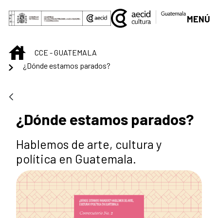
Skip to Main Content
MENÚ
INICIO
CCE - GUATEMALA
¿Dónde estamos parados?
¿Dónde estamos parados?
Hablemos de arte, cultura y
política en Guatemala.