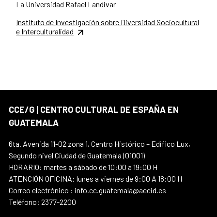
La Universidad Rafael Landivar
Instituto de Investigación sobre Diversidad Sociocultural
e Interculturalidad
CCE/G | CENTRO CULTURAL DE ESPAÑA EN
GUATEMALA
6ta. Avenida 11-02 zona 1, Centro Histórico – Edifico Lux,
Segundo nivel Ciudad de Guatemala (01001)
HORARIO: martes a sábado de 10:00 a 19:00 H
ATENCIÓN OFICINA: lunes a viernes de 9:00 A 18:00 H
Correo electrónico : info.cc.guatemala@aecid.es
Teléfono: 2377-2200