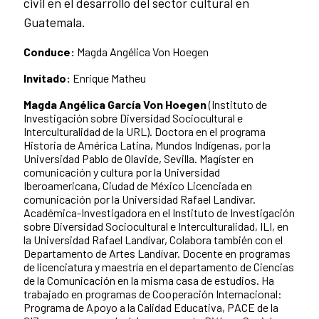
civil en el desarrollo del sector cultural en
Guatemala.
Conduce:
Magda Angélica Von Hoegen
Invitado:
Enrique Matheu
Magda Angélica García Von Hoegen
(Instituto de
Investigación sobre Diversidad Sociocultural e
Interculturalidad de la URL). Doctora en el programa
Historia de América Latina, Mundos Indígenas, por la
Universidad Pablo de Olavide, Sevilla. Magíster en
comunicación y cultura por la Universidad
Iberoamericana, Ciudad de México Licenciada en
comunicación por la Universidad Rafael Landívar.
Académica-Investigadora en el Instituto de Investigación
sobre Diversidad Sociocultural e Interculturalidad, ILI, en
la Universidad Rafael Landívar, Colabora también con el
Departamento de Artes Landívar. Docente en programas
de licenciatura y maestría en el departamento de Ciencias
de la Comunicación en la misma casa de estudios. Ha
trabajado en programas de Cooperación Internacional:
Programa de Apoyo a la Calidad Educativa, PACE de la