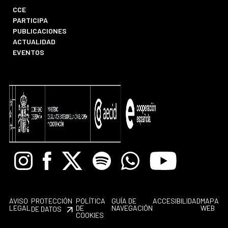
CCE
PARTICIPA
PUBLICACIONES
ACTUALIDAD
EVENTOS
Instagram
Facebook
X
Spotify
Whatsapp
Youtube
AVISO
PROTECCIÓN
POLÍTICA
GUÍA DE
ACCESIBILIDAD
MAPA
LEGAL
DE
NAVEGACIÓN
WEB
DE DATOS
COOKIES