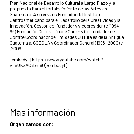
Plan Nacional de Desarrollo Cultural a Largo Plazo y la
propuesta Para el fortalecimiento de las Artes en
Guatemala. A su vez, es Fundador del Instituto
Centroamericano para el Desarrollo de la Creatividad y la
Innovación, Gestor, co-fundador y vicepresidente (1994-
96) Fundación Cultural Duane Carter y Co-fundador del
Comité Coordinador de Entidades Culturales de la Antigua
Guatemala, CCECLA y Coordinador General (1998 –2000) y
(2009)
[embedyt] https://www.youtube.com/watch?
v=5UKxAC7bm60[/embedyt]
Más información
Organizamos con: