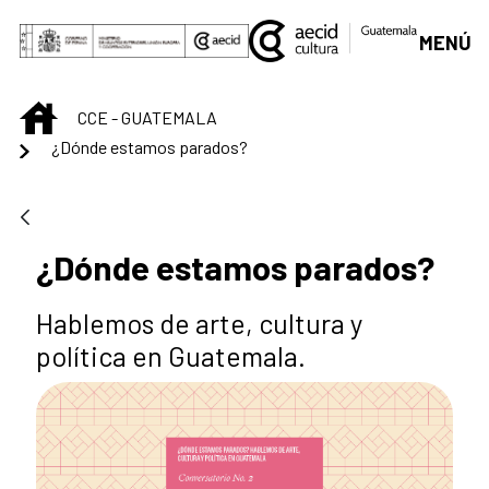
Skip to Main Content
MENÚ
INICIO
CCE - GUATEMALA
¿Dónde estamos parados?
¿Dónde estamos parados?
Hablemos de arte, cultura y
política en Guatemala.