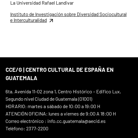
La Universidad Rafael Landivar
Instituto de Investigación sobre Diversidad Sociocultural
e Interculturalidad
CCE/G | CENTRO CULTURAL DE ESPAÑA EN
GUATEMALA
6ta. Avenida 11-02 zona 1, Centro Histórico – Edifico Lux,
Segundo nivel Ciudad de Guatemala (01001)
HORARIO: martes a sábado de 10:00 a 19:00 H
ATENCIÓN OFICINA: lunes a viernes de 9:00 A 18:00 H
Correo electrónico : info.cc.guatemala@aecid.es
Teléfono: 2377-2200