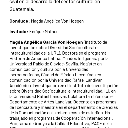
civil en el desarrollo del sector cultural en
Guatemala.
Conduce:
Magda Angélica Von Hoegen
Invitado:
Enrique Matheu
Magda Angélica García Von Hoegen
(Instituto de
Investigación sobre Diversidad Sociocultural e
Interculturalidad de la URL). Doctora en el programa
Historia de América Latina, Mundos Indígenas, por la
Universidad Pablo de Olavide, Sevilla. Magíster en
comunicación y cultura por la Universidad
Iberoamericana, Ciudad de México Licenciada en
comunicación por la Universidad Rafael Landívar.
Académica-Investigadora en el Instituto de Investigación
sobre Diversidad Sociocultural e Interculturalidad, ILI, en
la Universidad Rafael Landívar, Colabora también con el
Departamento de Artes Landívar. Docente en programas
de licenciatura y maestría en el departamento de Ciencias
de la Comunicación en la misma casa de estudios. Ha
trabajado en programas de Cooperación Internacional:
Programa de Apoyo a la Calidad Educativa, PACE de la