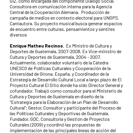
GIZ, como encargada del componente Diálogo Social.
Consultora en comunicación interna para la Agencia
Central de la Cooperación Alemana. Producción de
campaña de medios en contexto electoral para UNOPS.
Cantautora. Su proyecto musical busca generar espacios
de encuentro entre culturas, pensamientos y sentires
diversos
Enrique Matheu Recinos.
Ex Ministro de Cultura y
Deportes de Guatemala, 2007-2008, Ex Vice-ministro de
Cultura y Deportes de Guatemala, 2004 - 2007.
Actualmente, colaborador voluntario de la Cátedra
UNESCO de Políticas Culturales y Cooperación de la
Universidad de Girona, España, y Coordinador de la
Estrategia de Desarrollo Cultural Local a largo plazo de El
Proyecto Cultural El Sitio donde ha sido Director General y
cofundador. Trabajó como consultor para el Ministerio de
Cultura y Deportes de Guatemala en diseño de la
“Estrategia para la Elaboración de un Plan de Desarrollo
Cultural”; Gestor, Consultor y participante del Proceso de
las Políticas Culturales y Deportivas de Guatemala.
Fundador, GDC. Consultoría y Gestión de Proyectos
Culturales (2009) y coordinó las propuestas de
implementación de las principales líneas de acción del