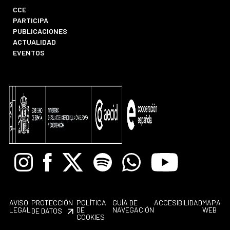
CCE
PARTICIPA
PUBLICACIONES
ACTUALIDAD
EVENTOS
Instagram
Facebook
X
Spotify
Whatsapp
Youtube
AVISO
PROTECCIÓN
POLÍTICA
GUÍA DE
ACCESIBILIDAD
MAPA
LEGAL
DE
NAVEGACIÓN
WEB
DE DATOS
COOKIES