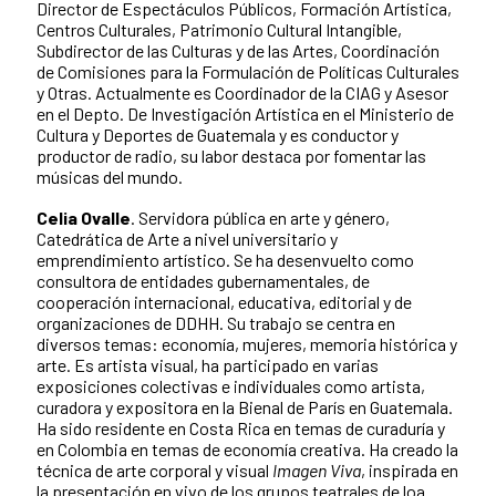
Director de Espectáculos Públicos, Formación Artística,
Centros Culturales, Patrimonio Cultural Intangible,
Subdirector de las Culturas y de las Artes, Coordinación
de Comisiones para la Formulación de Políticas Culturales
y Otras. Actualmente es Coordinador de la CIAG y Asesor
en el Depto. De Investigación Artística en el Ministerio de
Cultura y Deportes de Guatemala y es conductor y
productor de radio, su labor destaca por fomentar las
músicas del mundo.
Celia Ovalle
. Servidora pública en arte y género,
Catedrática de Arte a nivel universitario y
emprendimiento artístico. Se ha desenvuelto como
consultora de entidades gubernamentales, de
cooperación internacional, educativa, editorial y de
organizaciones de DDHH. Su trabajo se centra en
diversos temas: economía, mujeres, memoria histórica y
arte. Es artista visual, ha participado en varias
exposiciones colectivas e individuales como artista,
curadora y expositora en la Bienal de París en Guatemala.
Ha sido residente en Costa Rica en temas de curaduría y
en Colombia en temas de economía creativa. Ha creado la
técnica de arte corporal y visual
Imagen Viva
, inspirada en
la presentación en vivo de los grupos teatrales de loa