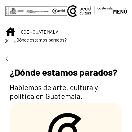
Skip to Main Content
MENÚ
INICIO
CCE - GUATEMALA
¿Dónde estamos parados?
¿Dónde estamos parados?
Hablemos de arte, cultura y
política en Guatemala.