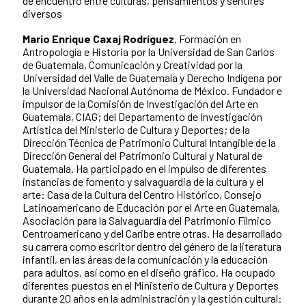
de encuentro entre culturas, pensamientos y sentires
diversos
Mario Enrique Caxaj Rodríguez
. Formación en
Antropología e Historia por la Universidad de San Carlos
de Guatemala, Comunicación y Creatividad por la
Universidad del Valle de Guatemala y Derecho Indígena por
la Universidad Nacional Autónoma de México. Fundador e
impulsor de la Comisión de Investigación del Arte en
Guatemala, CIAG; del Departamento de Investigación
Artística del Ministerio de Cultura y Deportes; de la
Dirección Técnica de Patrimonio Cultural Intangible de la
Dirección General del Patrimonio Cultural y Natural de
Guatemala. Ha participado en el impulso de diferentes
instancias de fomento y salvaguardia de la cultura y el
arte: Casa de la Cultura del Centro Histórico, Consejo
Latinoamericano de Educación por el Arte en Guatemala,
Asociación para la Salvaguardia del Patrimonio Fílmico
Centroamericano y del Caribe entre otras. Ha desarrollado
su carrera como escritor dentro del género de la literatura
infantil, en las áreas de la comunicación y la educación
para adultos, así como en el diseño gráfico. Ha ocupado
diferentes puestos en el Ministerio de Cultura y Deportes
durante 20 años en la administración y la gestión cultural: