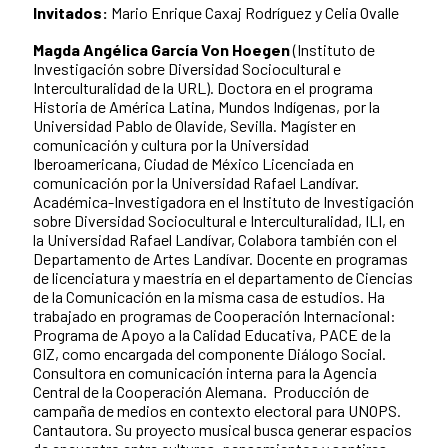
Invitados:
Mario Enrique Caxaj Rodríguez y Celia Ovalle
Magda Angélica García Von Hoegen
(Instituto de
Investigación sobre Diversidad Sociocultural e
Interculturalidad de la URL). Doctora en el programa
Historia de América Latina, Mundos Indígenas, por la
Universidad Pablo de Olavide, Sevilla. Magíster en
comunicación y cultura por la Universidad
Iberoamericana, Ciudad de México Licenciada en
comunicación por la Universidad Rafael Landívar.
Académica-Investigadora en el Instituto de Investigación
sobre Diversidad Sociocultural e Interculturalidad, ILI, en
la Universidad Rafael Landívar, Colabora también con el
Departamento de Artes Landívar. Docente en programas
de licenciatura y maestría en el departamento de Ciencias
de la Comunicación en la misma casa de estudios. Ha
trabajado en programas de Cooperación Internacional:
Programa de Apoyo a la Calidad Educativa, PACE de la
GIZ, como encargada del componente Diálogo Social.
Consultora en comunicación interna para la Agencia
Central de la Cooperación Alemana. Producción de
campaña de medios en contexto electoral para UNOPS.
Cantautora. Su proyecto musical busca generar espacios