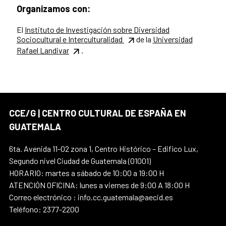
Organizamos con:
El
Instituto de Investigación sobre Diversidad
Sociocultural e Interculturalidad
de la
Universidad
Rafael Landivar
.
CCE/G | CENTRO CULTURAL DE ESPAÑA EN
GUATEMALA
6ta. Avenida 11-02 zona 1, Centro Histórico – Edifico Lux,
Segundo nivel Ciudad de Guatemala (01001)
HORARIO: martes a sábado de 10:00 a 19:00 H
ATENCIÓN OFICINA: lunes a viernes de 9:00 A 18:00 H
Correo electrónico : info.cc.guatemala@aecid.es
Teléfono: 2377-2200