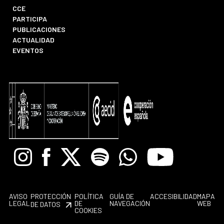
CCE
PARTICIPA
PUBLICACIONES
ACTUALIDAD
EVENTOS
Instagram
Facebook
X
Spotify
Whatsapp
Youtube
AVISO
PROTECCIÓN
POLÍTICA
GUÍA DE
ACCESIBILIDAD
MAPA
LEGAL
DE
NAVEGACIÓN
WEB
DE DATOS
COOKIES