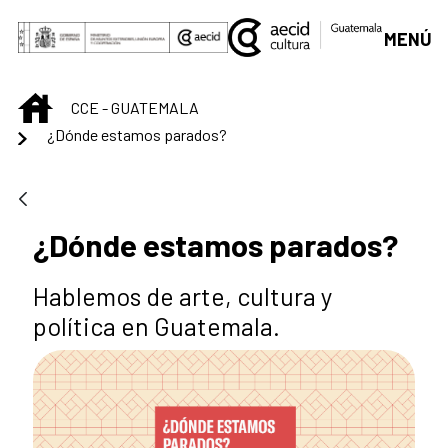
Skip to Main Content
MENÚ
INICIO
CCE - GUATEMALA
¿Dónde estamos parados?
¿Dónde estamos parados?
Hablemos de arte, cultura y
política en Guatemala.