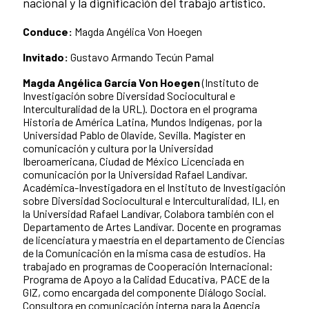
nacional y la dignificación del trabajo artístico.
Conduce:
Magda Angélica Von Hoegen
Invitado:
Gustavo Armando Tecún Pamal
Magda Angélica García Von Hoegen
(Instituto de
Investigación sobre Diversidad Sociocultural e
Interculturalidad de la URL). Doctora en el programa
Historia de América Latina, Mundos Indígenas, por la
Universidad Pablo de Olavide, Sevilla. Magíster en
comunicación y cultura por la Universidad
Iberoamericana, Ciudad de México Licenciada en
comunicación por la Universidad Rafael Landívar.
Académica-Investigadora en el Instituto de Investigación
sobre Diversidad Sociocultural e Interculturalidad, ILI, en
la Universidad Rafael Landívar, Colabora también con el
Departamento de Artes Landívar. Docente en programas
de licenciatura y maestría en el departamento de Ciencias
de la Comunicación en la misma casa de estudios. Ha
trabajado en programas de Cooperación Internacional:
Programa de Apoyo a la Calidad Educativa, PACE de la
GIZ, como encargada del componente Diálogo Social.
Consultora en comunicación interna para la Agencia