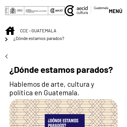
Skip to Main Content
MENÚ
INICIO
CCE - GUATEMALA
¿Dónde estamos parados?
¿Dónde estamos parados?
Hablemos de arte, cultura y
política en Guatemala.