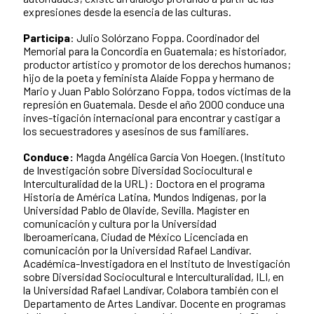
expresiones desde la esencia de las culturas.
Participa
: Julio Solórzano Foppa. Coordinador del
Memorial para la Concordia en Guatemala; es historiador,
productor artístico y promotor de los derechos humanos;
hijo de la poeta y feminista Alaíde Foppa y hermano de
Mario y Juan Pablo Solórzano Foppa, todos víctimas de la
represión en Guatemala. Desde el año 2000 conduce una
inves-tigación internacional para encontrar y castigar a
los secuestradores y asesinos de sus familiares.
Conduce:
Magda Angélica García Von Hoegen.
(Instituto
de Investigación sobre Diversidad Sociocultural e
Interculturalidad de la URL) : Doctora en el programa
Historia de América Latina, Mundos Indígenas, por la
Universidad Pablo de Olavide, Sevilla. Magíster en
comunicación y cultura por la Universidad
Iberoamericana, Ciudad de México Licenciada en
comunicación por la Universidad Rafael Landívar.
Académica-Investigadora en el Instituto de Investigación
sobre Diversidad Sociocultural e Interculturalidad, ILI, en
la Universidad Rafael Landívar, Colabora también con el
Departamento de Artes Landívar. Docente en programas