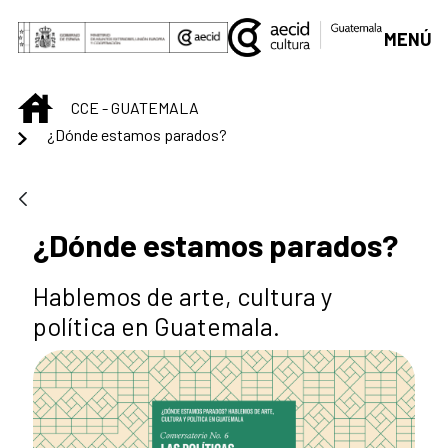
Skip to Main Content
MENÚ
INICIO
CCE - GUATEMALA
¿Dónde estamos parados?
¿Dónde estamos parados?
Hablemos de arte, cultura y
política en Guatemala.