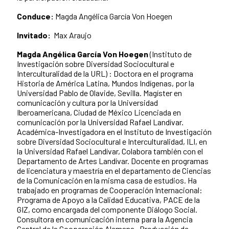
Conduce:
Magda Angélica García Von Hoegen
Invitado:
Max Araujo
Magda Angélica García Von Hoegen
(Instituto de
Investigación sobre Diversidad Sociocultural e
Interculturalidad de la URL) : Doctora en el programa
Historia de América Latina, Mundos Indígenas, por la
Universidad Pablo de Olavide, Sevilla. Magíster en
comunicación y cultura por la Universidad
Iberoamericana, Ciudad de México Licenciada en
comunicación por la Universidad Rafael Landívar.
Académica-Investigadora en el Instituto de Investigación
sobre Diversidad Sociocultural e Interculturalidad, ILI, en
la Universidad Rafael Landívar, Colabora también con el
Departamento de Artes Landívar. Docente en programas
de licenciatura y maestría en el departamento de Ciencias
de la Comunicación en la misma casa de estudios. Ha
trabajado en programas de Cooperación Internacional:
Programa de Apoyo a la Calidad Educativa, PACE de la
GIZ, como encargada del componente Diálogo Social.
Consultora en comunicación interna para la Agencia
Central de la Cooperación Alemana. Producción de