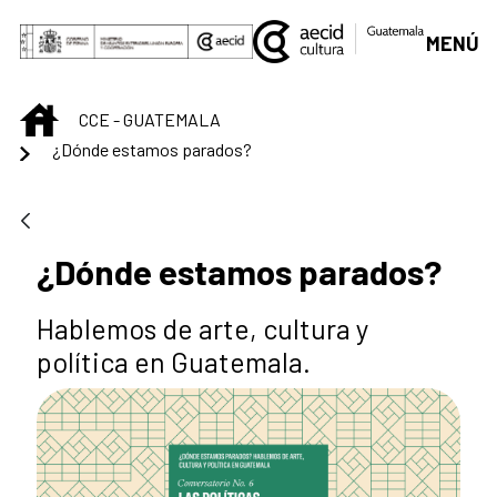
Skip to Main Content
MENÚ
INICIO
CCE - GUATEMALA
¿Dónde estamos parados?
¿Dónde estamos parados?
Hablemos de arte, cultura y
política en Guatemala.