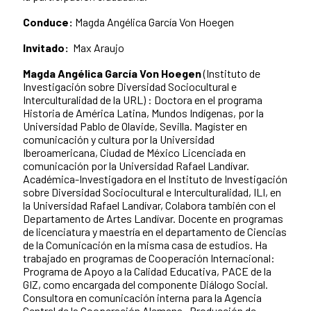
Conduce:
Magda Angélica García Von Hoegen
Invitado:
Max Araujo
Magda Angélica García Von Hoegen
(Instituto de
Investigación sobre Diversidad Sociocultural e
Interculturalidad de la URL) : Doctora en el programa
Historia de América Latina, Mundos Indígenas, por la
Universidad Pablo de Olavide, Sevilla. Magíster en
comunicación y cultura por la Universidad
Iberoamericana, Ciudad de México Licenciada en
comunicación por la Universidad Rafael Landívar.
Académica-Investigadora en el Instituto de Investigación
sobre Diversidad Sociocultural e Interculturalidad, ILI, en
la Universidad Rafael Landívar, Colabora también con el
Departamento de Artes Landívar. Docente en programas
de licenciatura y maestría en el departamento de Ciencias
de la Comunicación en la misma casa de estudios. Ha
trabajado en programas de Cooperación Internacional:
Programa de Apoyo a la Calidad Educativa, PACE de la
GIZ, como encargada del componente Diálogo Social.
Consultora en comunicación interna para la Agencia
Central de la Cooperación Alemana. Producción de