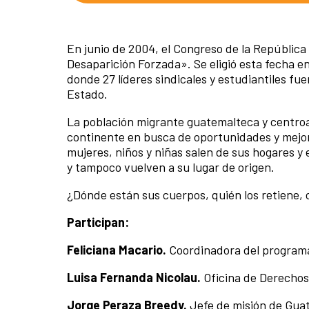
En junio de 2004, el Congreso de la República
Desaparición Forzada». Se eligió esta fecha e
donde 27 líderes sindicales y estudiantiles fu
Estado.
La población migrante guatemalteca y centroam
continente en busca de oportunidades y mejor 
mujeres, niños y niñas salen de sus hogares y 
y tampoco vuelven a su lugar de origen.
¿Dónde están sus cuerpos, quién los retiene, 
Participan:
Feliciana Macario.
Coordinadora del programa
Luisa Fernanda Nicolau.
Oficina de Derecho
Jorge Peraza Breedy.
Jefe de misión de Gua