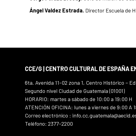
Ángel Valdez Estrada.
Director Escuela de Hi
CCE/G | CENTRO CULTURAL DE ESPAÑA 
6ta. Avenida 11-02 zona 1, Centro Histórico – Ed
Segundo nivel Ciudad de Guatemala (01001)
HORARIO: martes a sábado de 10:00 a 19:00 H
ATENCIÓN OFICINA: lunes a viernes de 9:00 A 
Correo electrónico : info.cc.guatemala@aecid.e
Teléfono: 2377-2200