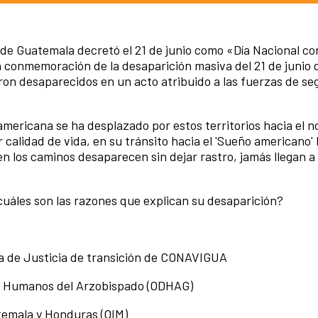
 de Guatemala decretó el 21 de junio como «Día Nacional con
n conmemoración de la desaparición masiva del 21 de junio 
eron desaparecidos en un acto atribuido a las fuerzas de se
ericana se ha desplazado por estos territorios hacia el no
calidad de vida, en su tránsito hacia el 'Sueño americano'
en los caminos desaparecen sin dejar rastro, jamás llegan a
cuáles son las razones que explican su desaparición?
 de Justicia de transición de CONAVIGUA
s Humanos del Arzobispado (ODHAG)
temala y Honduras (OIM)