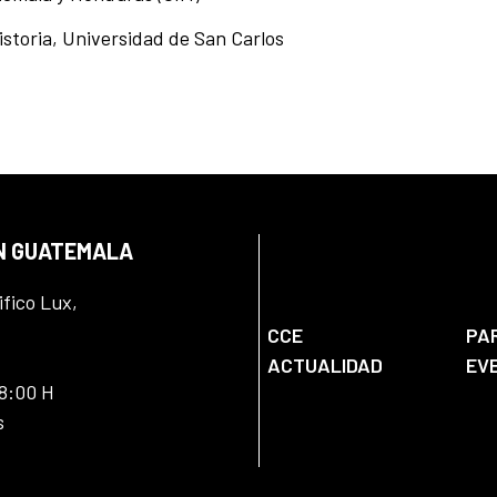
storia, Universidad de San Carlos
EN GUATEMALA
ifico Lux,
CCE
PA
ACTUALIDAD
EV
18:00 H
s