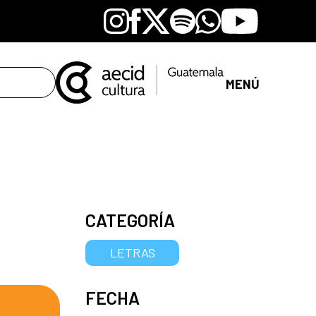
Instagram
Facebook
X
Spotify
Whatsapp
Youtube
MENÚ
CATEGORÍA
LETRAS
FECHA