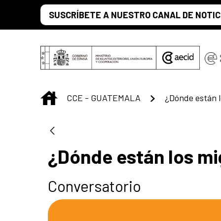
Skip to Main Content
SUSCRÍBETE A NUESTRO CANAL DE NOTIC
INICIO
CCE - GUATEMALA
¿Dónde están l
¿Dónde están los mi
Conversatorio