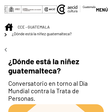
Skip to Main Content
MENÚ
INICIO
CCE - GUATEMALA
¿Dónde está la niñez guatemalteca?
¿Dónde está la niñez
guatemalteca?
Conversatorio en torno al Día
Mundial contra la Trata de
Personas.