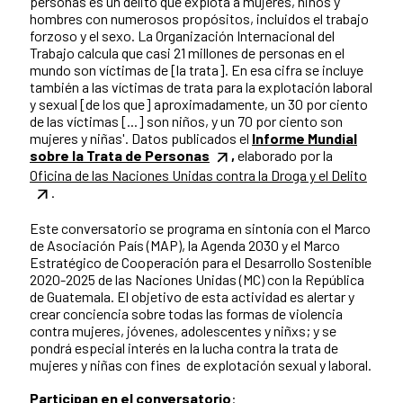
personas es un delito que explota a mujeres, niños y
hombres con numerosos propósitos, incluidos el trabajo
forzoso y el sexo. La Organización Internacional del
Trabajo calcula que casi 21 millones de personas en el
mundo son víctimas de [la trata]. En esa cifra se incluye
también a las víctimas de trata para la explotación laboral
y sexual [de los que] aproximadamente, un 30 por ciento
de las víctimas [...] son niños, y un 70 por ciento son
mujeres y niñas'. Datos publicados el
Informe Mundial
sobre la Trata de Personas
,
elaborado por la
Oficina de las Naciones Unidas contra la Droga y el Delito
.
Este conversatorio se programa en sintonía con el Marco
de Asociación País (MAP), la Agenda 2030 y el Marco
Estratégico de Cooperación para el Desarrollo Sostenible
2020-2025 de las Naciones Unidas (MC) con la República
de Guatemala. El objetivo de esta actividad es alertar y
crear conciencia sobre todas las formas de violencia
contra mujeres, jóvenes, adolescentes y niñxs; y se
pondrá especial interés en la lucha contra la trata de
mujeres y niñas con fines de explotación sexual y laboral.
Participan en el conversatorio
: