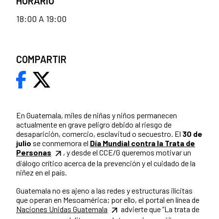
HORARIO
18:00 A 19:00
COMPARTIR
En Guatemala, miles de niñas y niños permanecen
actualmente en grave peligro debido al riesgo de
desaparición, comercio, esclavitud o secuestro. El
30 de
julio
se conmemora el
Día Mundial contra la Trata de
Personas
, y desde el CCE/G queremos motivar un
diálogo crítico acerca de la prevención y el cuidado de la
niñez en el país.
Guatemala no es ajeno a las redes y estructuras ilícitas
que operan en Mesoamérica; por ello, el portal en línea de
Naciones Unidas Guatemala
advierte que “La trata de