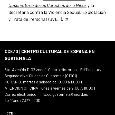
Observatorio de los Derechos de la Niñez
y
la
Secretaría contra la Violencia Sexual, Explotación
y Trata de Personas (SVET).
CCE/G | CENTRO CULTURAL DE ESPAÑA EN
GUATEMALA
6ta. Avenida 11-02 zona 1, Centro Histórico – Edifico Lux,
Segundo nivel Ciudad de Guatemala (01001)
HORARIO: martes a sábado de 10:00 a 19:00 H
ATENCIÓN OFICINA: lunes a viernes de 9:00 A 18:00 H
Correo electrónico : info.cc.guatemala@aecid.es
Teléfono: 2377-2200
CCE