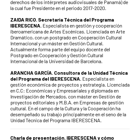
derechos de los intérpretes audiovisuales de Panamá) de
la cual fue Presidente en el periodo 2017-2020.
ZAIDA RICO. Secretaria Técnica del Programa
IBERESCENA.
Especialista en gestión y cooperación
iberoamericana de Artes Escénicas.
Licenciada en Arte
Dramático, con un postgrado en Cooperación Cultural
Internacional y un máster en Gestión Cultural.
Actualmente forma parte del equipo docente del
Postgrado en Cooperación y Gestión Cultural
Internacional de la Universidad de Barcelona.
ARANCHA GARCÍA. Consultora de la Unidad Técnica
del Programa del IBERESCENA.
Especialista en
gestión económica de proyectos y estrategia.
Licenciada
en C.C: Económicas y Empresariales y diplomada en
Investigación de Mercados, con máster en Gestión de
proyectos editoriales y M.B.A. en Empresas de gestión
cultural. En el campo de la Cultura y la Cooperación ha
desempeñado su trabajo principalmente en el seno de la
Unidad Técnica del Programa IBERESCENA.
Charla de presentación.
IBERESCENA y cómo