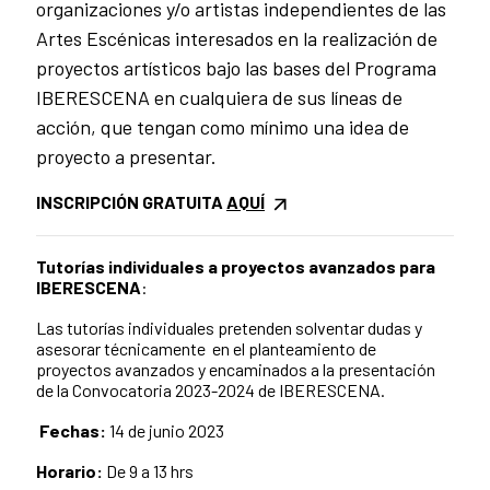
organizaciones y/o artistas independientes de las
Artes Escénicas interesados en la realización de
proyectos artísticos bajo las bases del Programa
IBERESCENA en cualquiera de sus líneas de
acción, que tengan como mínimo una idea de
proyecto a presentar.
INSCRIPCIÓN GRATUITA
AQUÍ
Tutorías individuales a proyectos avanzados para
IBERESCENA
:
Las tutorías individuales pretenden solventar dudas y
asesorar técnicamente en el planteamiento de
proyectos avanzados y encaminados a la presentación
de la Convocatoria 2023-2024 de IBERESCENA.
Fechas:
14
de junio 2023
Horario:
De
9
a
13
hrs