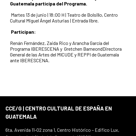
Guatemala participa del
Programa.
Martes
13
de junio | 18:00 H | Teatro de Bolsillo, Centro
Cultural Miguel Ángel Asturias | Entrada libre.
Participan:
Renán Fernández,
Zaida Rico y
Arancha García del
Programa IBERESCENA y
Gretchen BarneondDirectora
General de las Artes del MICUDE y REPPI de Guatemala
ante IBERESCENA.
CCE/G | CENTRO CULTURAL DE ESPAÑA EN
GUATEMALA
6ta. Avenida 11-02 zona 1, Centro Histórico – Edifico Lux,