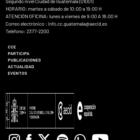
Segundo nivel Ciudad de Guatemala (01001)
HORARIO: martes a sábado de 10:00 a 19:00 H
ATENCIÓN OFICINA: lunes a viernes de 9:00 A 18:00 H
Correo electrónico : info.cc.guatemala@aecid.es
Teléfono: 2377-2200
CCE
PARTICIPA
PUBLICACIONES
ACTUALIDAD
EVENTOS
Instagram
Facebook
X
Spotify
Whatsapp
Youtube