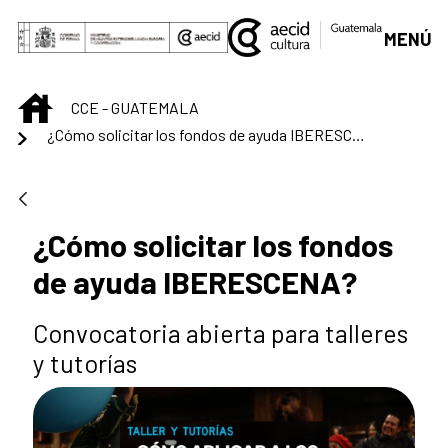
Skip to Main Content
MENÚ
INICIO
CCE - GUATEMALA
¿Cómo solicitar los fondos de ayuda IBERESCENA?
¿Cómo solicitar los fondos
de ayuda IBERESCENA?
Convocatoria abierta para talleres
y tutorías