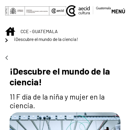
Skip to Main Content
MENÚ
INICIO
CCE - GUATEMALA
¡Descubre el mundo de la ciencia!
¡Descubre el mundo de la
ciencia!
11 F día de la niña y mujer en la
ciencia.