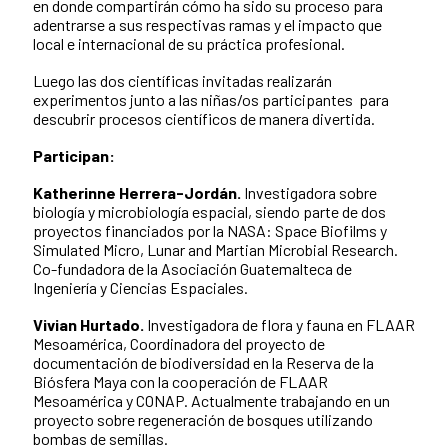
en donde compartirán cómo ha sido su proceso para
adentrarse a sus respectivas ramas y el impacto que
local e internacional de su práctica profesional.
Luego las dos científicas invitadas realizarán
experimentos junto a las niñas/os participantes para
descubrir procesos científicos de manera divertida.
Participan:
Katherinne Herrera-Jordán.
Investigadora sobre
biología y microbiología espacial, siendo parte de dos
proyectos financiados por la NASA: Space Biofilms y
Simulated Micro, Lunar and Martian Microbial Research.
Co-fundadora de la Asociación Guatemalteca de
Ingeniería y Ciencias Espaciales.
Vivian Hurtado.
Investigadora de flora y fauna en FLAAR
Mesoamérica, Coordinadora del proyecto de
documentación de biodiversidad en la Reserva de la
Biósfera Maya con la cooperación de FLAAR
Mesoamérica y CONAP.
Actualmente trabajando en un
proyecto sobre regeneración de bosques utilizando
bombas de semillas.