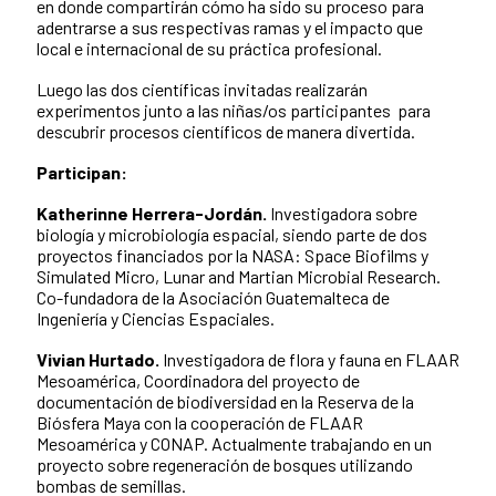
en donde compartirán cómo ha sido su proceso para
adentrarse a sus respectivas ramas y el impacto que
local e internacional de su práctica profesional.
Luego las dos científicas invitadas realizarán
experimentos junto a las niñas/os participantes para
descubrir procesos científicos de manera divertida.
Participan:
Katherinne Herrera-Jordán.
Investigadora sobre
biología y microbiología espacial, siendo parte de dos
proyectos financiados por la NASA: Space Biofilms y
Simulated Micro, Lunar and Martian Microbial Research.
Co-fundadora de la Asociación Guatemalteca de
Ingeniería y Ciencias Espaciales.
Vivian Hurtado.
Investigadora de flora y fauna en FLAAR
Mesoamérica, Coordinadora del proyecto de
documentación de biodiversidad en la Reserva de la
Biósfera Maya con la cooperación de FLAAR
Mesoamérica y CONAP.
Actualmente trabajando en un
proyecto sobre regeneración de bosques utilizando
bombas de semillas.