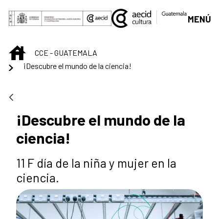
Skip to Main Content
MENÚ
INICIO
CCE - GUATEMALA
¡Descubre el mundo de la ciencia!
¡Descubre el mundo de la
ciencia!
11 F día de la niña y mujer en la
ciencia.