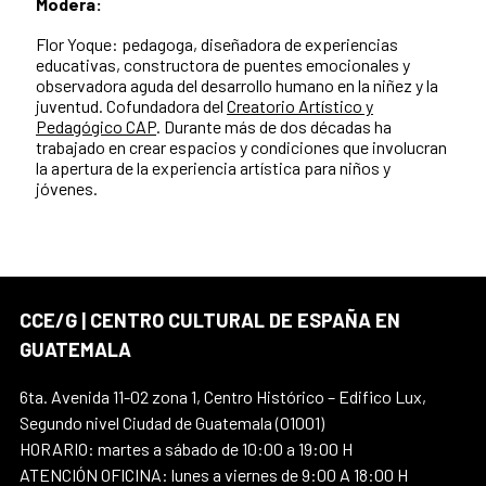
Modera:
Flor Yoque:
pedagoga, diseñadora de experiencias
educativas, constructora de puentes emocionales y
observadora aguda del desarrollo humano en la niñez y la
juventud. Cofundadora del
Creatorio Artístico y
Pedagógico CAP
. Durante más de dos décadas ha
trabajado en crear espacios y condiciones que involucran
la apertura de la experiencia artística para niños y
jóvenes.
CCE/G | CENTRO CULTURAL DE ESPAÑA EN
GUATEMALA
6ta. Avenida 11-02 zona 1, Centro Histórico – Edifico Lux,
Segundo nivel Ciudad de Guatemala (01001)
HORARIO: martes a sábado de 10:00 a 19:00 H
ATENCIÓN OFICINA: lunes a viernes de 9:00 A 18:00 H