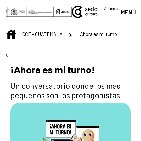
Skip to Main Content
MENÚ
INICIO
CCE - GUATEMALA
¡Ahora es mi turno!
¡Ahora es mi turno!
Un conversatorio donde los más
pequeños son los protagonistas.