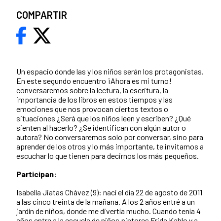
COMPARTIR
Un espacio donde las y los niños serán los protagonistas.
En este segundo encuentro ¡Ahora es mi turno!
conversaremos sobre la lectura, la escritura, la
importancia de los libros en estos tiempos y las
emociones que nos provocan ciertos textos o
situaciones ¿Será que los niños leen y escriben? ¿Qué
sienten al hacerlo? ¿Se identifican con algún autor o
autora? No conversaremos solo por conversar, sino para
aprender de los otros y lo más importante, te invitamos a
escuchar lo que tienen para decirnos los más pequeños.
Participan:
Isabella Jiatas Chávez (9): nací el día 22 de agosto de 2011
a las cinco treinta de la mañana. A los 2 años entré a un
jardín de niños, donde me divertía mucho. Cuando tenía 4
años entre a la escuela de niños pintores Frida Kahlo y a