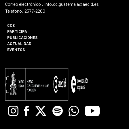
Correo electrónico : info.cc.guatemala@aecid.es
Teléfono: 2377-2200
CCE
PARTICIPA
PUBLICACIONES
ACTUALIDAD
EVENTOS
Instagram
Facebook
X
Spotify
Whatsapp
Youtube