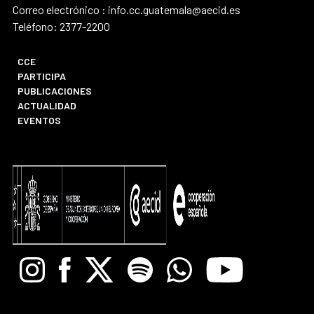
Correo electrónico : info.cc.guatemala@aecid.es
Teléfono: 2377-2200
CCE
PARTICIPA
PUBLICACIONES
ACTUALIDAD
EVENTOS
Instagram
Facebook
X
Spotify
Whatsapp
Youtube