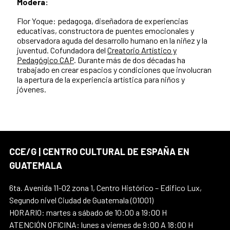
Modera:
Flor Yoque:
pedagoga, diseñadora de experiencias
educativas, constructora de puentes emocionales y
observadora aguda del desarrollo humano en la niñez y la
juventud. Cofundadora del
Creatorio Artístico y
Pedagógico CAP
. Durante más de dos décadas ha
trabajado en crear espacios y condiciones que involucran
la apertura de la experiencia artística para niños y
jóvenes.
CCE/G | CENTRO CULTURAL DE ESPAÑA EN
GUATEMALA
6ta. Avenida 11-02 zona 1, Centro Histórico – Edifico Lux,
Segundo nivel Ciudad de Guatemala (01001)
HORARIO: martes a sábado de 10:00 a 19:00 H
ATENCIÓN OFICINA: lunes a viernes de 9:00 A 18:00 H