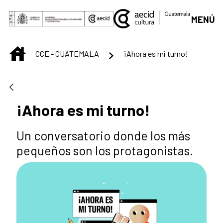
Skip to Main Content
MENÚ
INICIO
CCE - GUATEMALA
¡Ahora es mi turno!
¡Ahora es mi turno!
Un conversatorio donde los más
pequeños son los protagonistas.