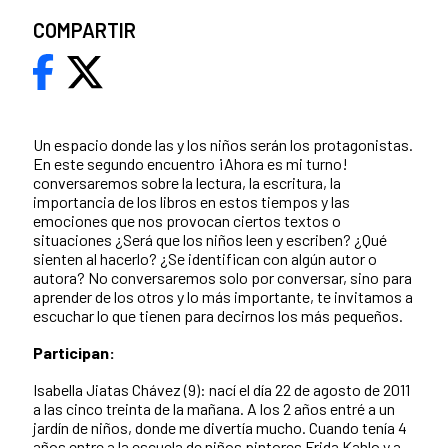
COMPARTIR
Un espacio donde las y los niños serán los protagonistas.
En este segundo encuentro ¡Ahora es mi turno!
conversaremos sobre la lectura, la escritura, la
importancia de los libros en estos tiempos y las
emociones que nos provocan ciertos textos o
situaciones ¿Será que los niños leen y escriben? ¿Qué
sienten al hacerlo? ¿Se identifican con algún autor o
autora? No conversaremos solo por conversar, sino para
aprender de los otros y lo más importante, te invitamos a
escuchar lo que tienen para decirnos los más pequeños.
Participan:
Isabella Jiatas Chávez (9): nací el día 22 de agosto de 2011
a las cinco treinta de la mañana. A los 2 años entré a un
jardín de niños, donde me divertía mucho. Cuando tenía 4
años entre a la escuela de niños pintores Frida Kahlo y a