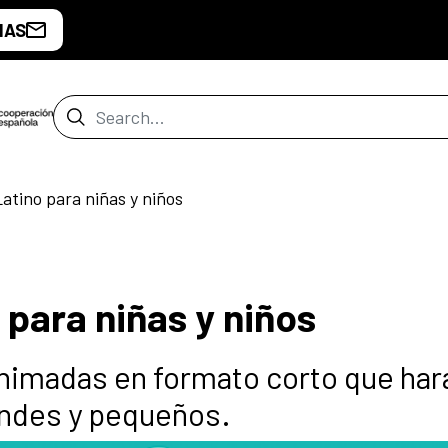
IAS
Search Bar
Latino para niñas y niños
 para niñas y niños
nimadas en formato corto que har
randes y pequeños.