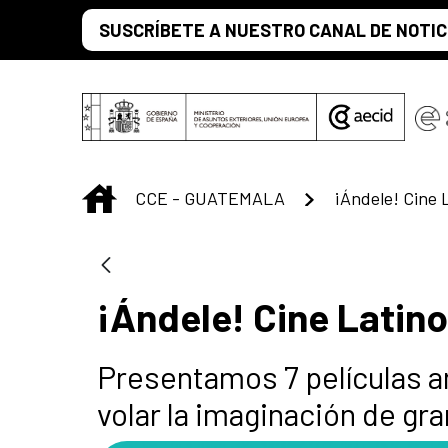
Skip to Main Content
SUSCRÍBETE A NUESTRO CANAL DE NOTIC
INICIO
CCE - GUATEMALA
¡Ándele! Cine 
¡Ándele! Cine Latino
Presentamos 7 películas a
volar la imaginación de g