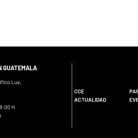
EN GUATEMALA
ifico Lux,
CCE
PA
ACTUALIDAD
EV
18:00 H
s