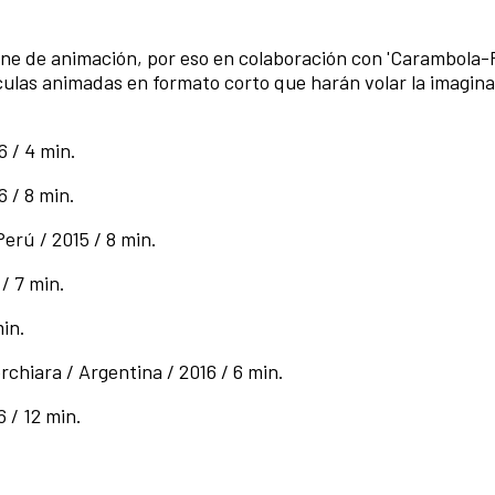
l cine de animación, por eso en colaboración con 'Carambol
ículas animadas en formato corto que harán volar la imagin
6 / 4 min.
 / 8 min.
erú / 2015 / 8 min.
 / 7 min.
min.
rchiara / Argentina / 2016 / 6 min.
6 / 12 min.