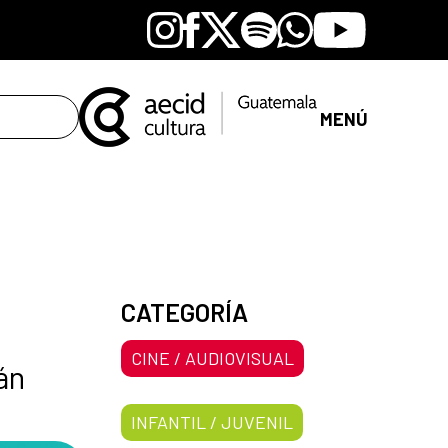
Instagram
Facebook
X
Spotify
Whatsapp
Youtube
MENÚ
CATEGORÍA
CINE / AUDIOVISUAL
án
INFANTIL / JUVENIL