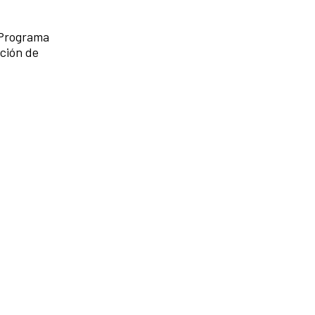
a-Programa
ación de