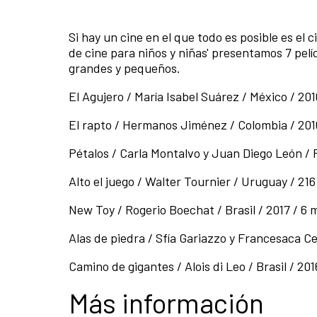
Si hay un cine en el que todo es posible es e
de cine para niños y niñas' presentamos 7 pel
grandes y pequeños.
El Agujero / María Isabel Suárez / México / 201
El rapto / Hermanos Jiménez / Colombia / 2016
Pétalos / Carla Montalvo y Juan Diego León / P
Alto el juego / Walter Tournier / Uruguay / 216
New Toy / Rogerio Boechat / Brasil / 2017 / 6 
Alas de piedra / Sfía Gariazzo y Francesaca Ce
Camino de gigantes / Alois di Leo / Brasil / 201
Más información