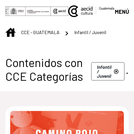
Saltar al contenido principal
MENÚ
INICIO
CCE - GUATEMALA
Infantil / Juvenil
Centro Cultural de G
Contenidos con
.
Infantil
/
CCE Categorías
Juvenil