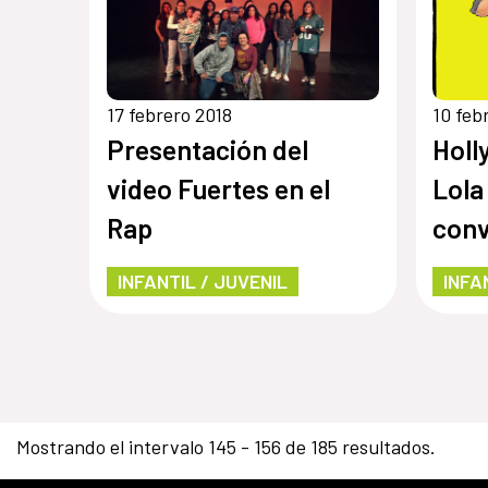
17 febrero 2018
10 feb
Presentación del
Holl
video Fuertes en el
Lola
Rap
conv
Serr
INFANTIL / JUVENIL
INFA
Mostrando el intervalo 145 - 156 de 185 resultados.