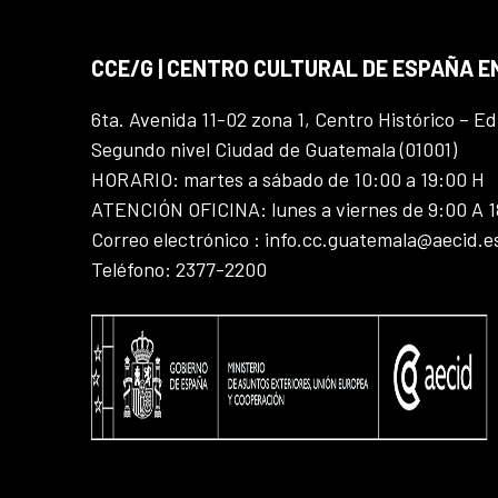
CCE/G | CENTRO CULTURAL DE ESPAÑA 
6ta. Avenida 11-02 zona 1, Centro Histórico – Ed
Segundo nivel Ciudad de Guatemala (01001)
HORARIO: martes a sábado de 10:00 a 19:00 H
ATENCIÓN OFICINA: lunes a viernes de 9:00 A 
Correo electrónico : info.cc.guatemala@aecid.e
Teléfono: 2377-2200