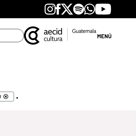
Instagram
Facebook
X
Spotify
Whatsapp
Youtube
MENÚ
.
l