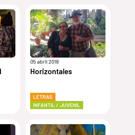
05 abril 2018
l
Horizontales
LETRAS
INFANTIL / JUVENIL