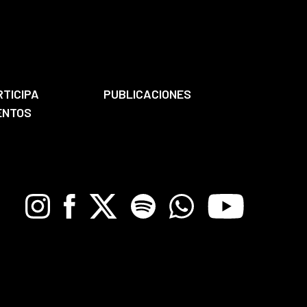
RTICIPA
PUBLICACIONES
ENTOS
Instagram
Facebook
X
Spotify
Whatsapp
Youtube