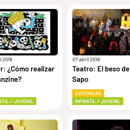
l 2018
07 abril 2018
er: ¿Cómo realizar
Teatro: El beso de
anzine?
Sapo
ESCÉNICAS
NTIL / JUVENIL
INFANTIL / JUVENIL