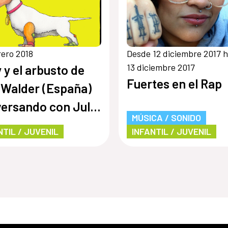
rero 2018
Desde 12 diciembre 2017 
13 diciembre 2017
y y el arbusto de
Fuertes en el Rap
 Walder (España)
ersando con Julio
MÚSICA / SONIDO
ano Echeverría
NTIL / JUVENIL
INFANTIL / JUVENIL