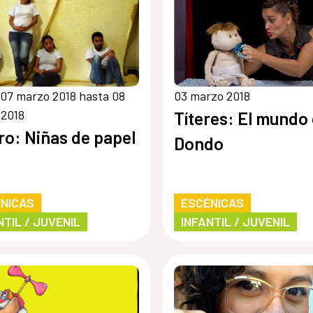
07 marzo 2018 hasta 08
03 marzo 2018
 2018
Títeres: El mundo
ro: Niñas de papel
Dondo
NICAS
ESCÉNICAS
NTIL / JUVENIL
INFANTIL / JUVENIL