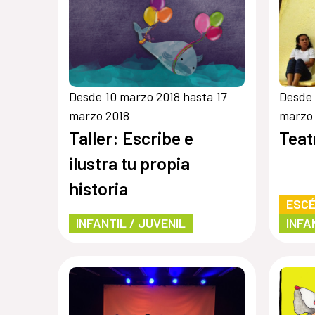
Desde 10 marzo 2018 hasta 17
Desde 
marzo 2018
marzo
Taller: Escribe e
Teat
ilustra tu propia
historia
ESCÉ
INFANTIL / JUVENIL
INFA