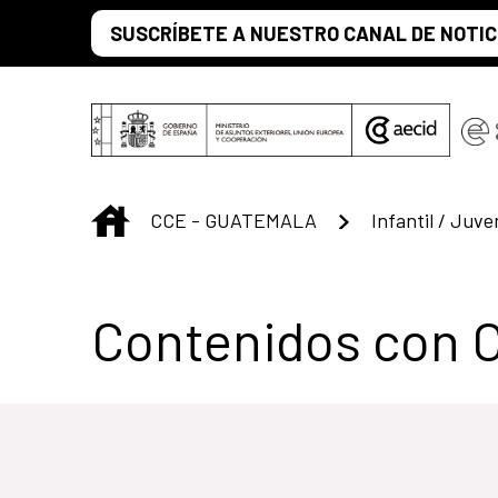
Saltar al contenido principal
SUSCRÍBETE A NUESTRO CANAL DE NOTIC
INICIO
CCE - GUATEMALA
Infantil / Juven
Centro Cultural 
Contenidos con 