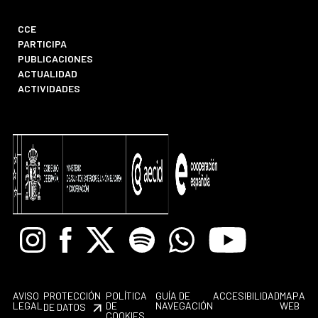
CCE
PARTICIPA
PUBLICACIONES
ACTUALIDAD
ACTIVIDADES
Instagram
Facebook
X
Spotify
Whatsapp
Youtube
AVISO
PROTECCIÓN
POLÍTICA
GUÍA DE
ACCESIBILIDAD
MAPA
LEGAL
DE
NAVEGACIÓN
WEB
DE DATOS
COOKIES