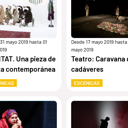
31 mayo 2019 hasta 01
Desde 17 mayo 2019 hasta
2019
mayo 2019
TAT. Una pieza de
Teatro: Caravana 
za contemporánea
cadáveres
NICAS
ESCÉNICAS