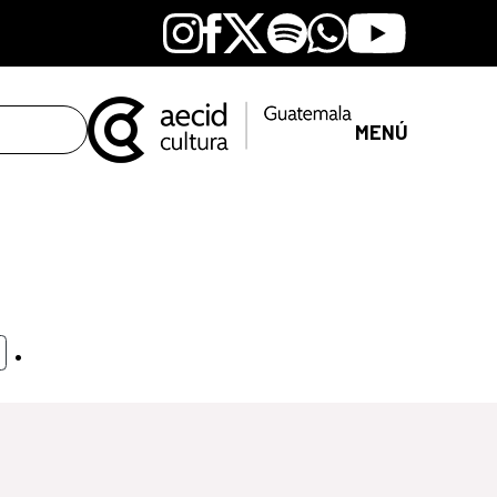
Instagram
Facebook
X
Spotify
Whatsapp
Youtube
MENÚ
.