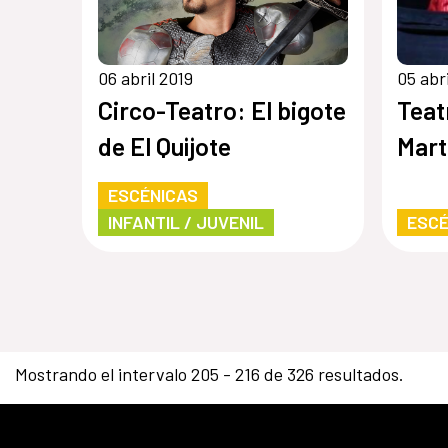
06 abril 2019
05 abr
Circo-Teatro: El bigote
Teat
de El Quijote
Mart
ESCÉNICAS
INFANTIL / JUVENIL
ESCÉ
Mostrando el intervalo 205 - 216 de 326 resultados.