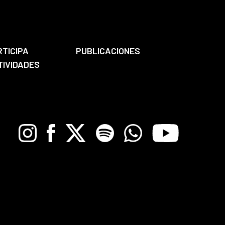
RTICIPA
PUBLICACIONES
TIVIDADES
Instagram
Facebook
X
Spotify
Whatsapp
Youtube