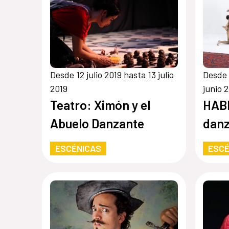
Desde 12 julio 2019 hasta 13 julio
Desde 
2019
junio 
Teatro: Ximón y el
HABI
Abuelo Danzante
dan
ESCÉNICAS
ESCÉ