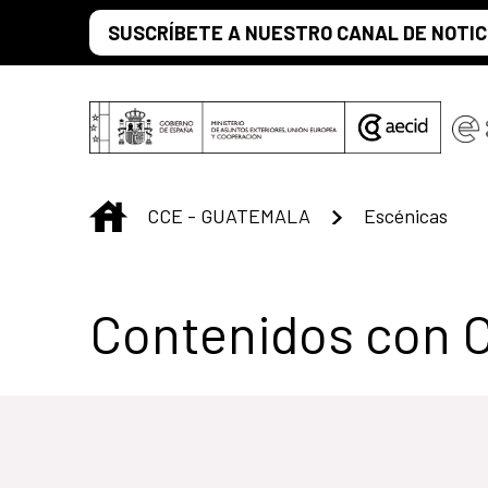
Saltar al contenido principal
SUSCRÍBETE A NUESTRO CANAL DE NOTIC
INICIO
CCE - GUATEMALA
Escénicas
Centro Cultural 
Contenidos con 