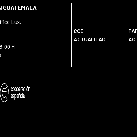
EN GUATEMALA
ifico Lux,
CCE
PA
ACTUALIDAD
AC
18:00 H
s