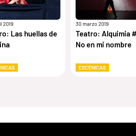
il 2019
30 marzo 2019
ro: Las huellas de
Teatro: Alquimia #
ina
No en mi nombre
NICAS
ESCÉNICAS