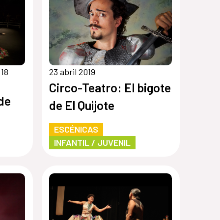
 18
23 abril 2019
Circo-Teatro: El bigote
de
de El Quijote
ESCÉNICAS
INFANTIL / JUVENIL