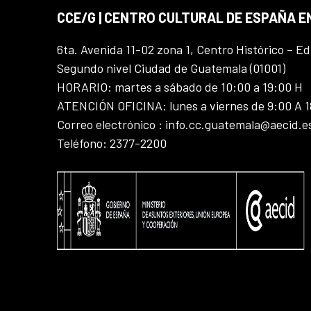
CCE/G | CENTRO CULTURAL DE ESPAÑA 
6ta. Avenida 11-02 zona 1, Centro Histórico – Ed
Segundo nivel Ciudad de Guatemala (01001)
HORARIO: martes a sábado de 10:00 a 19:00 H
ATENCIÓN OFICINA: lunes a viernes de 9:00 A 
Correo electrónico : info.cc.guatemala@aecid.e
Teléfono: 2377-2200