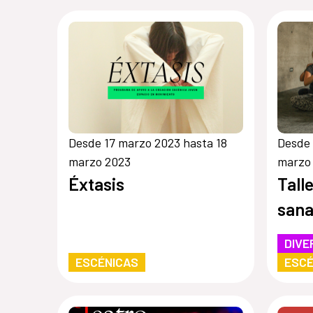
Desde 17 marzo 2023 hasta 18
Desde 
marzo 2023
marzo
Éxtasis
Tall
sana
DIVE
ESCÉNICAS
ESCÉ