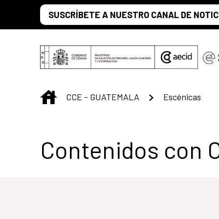
Saltar al contenido principal
SUSCRÍBETE A NUESTRO CANAL DE NOTIC
INICIO
CCE - GUATEMALA
Escénicas
Centro Cultural 
Contenidos con 