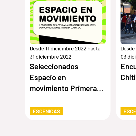
Desde 11 diciembre 2022 hasta
Desde 
31 diciembre 2022
03 dic
Seleccionados
Enc
Espacio en
Chit
movimiento Primera
llamada 2023
ESCÉNICAS
ESCÉ