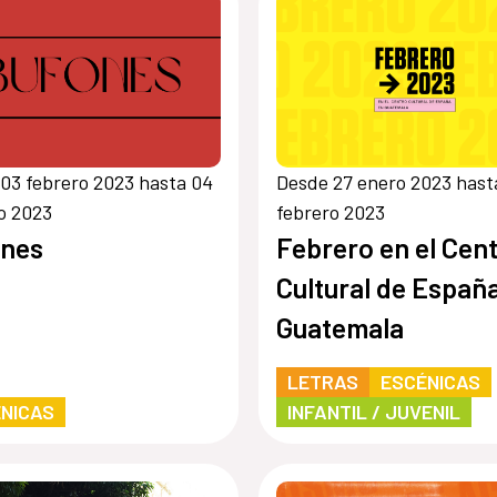
03 febrero 2023 hasta 04
Desde 27 enero 2023 hast
o 2023
febrero 2023
ones
Febrero en el Cen
Cultural de Españ
Guatemala
LETRAS
ESCÉNICAS
NICAS
INFANTIL / JUVENIL