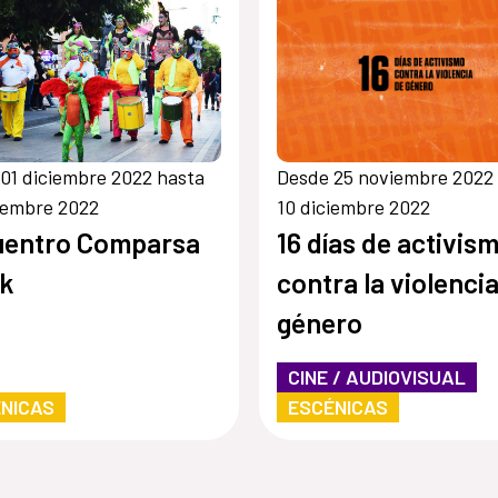
01 diciembre 2022 hasta
Desde 25 noviembre 2022
iembre 2022
10 diciembre 2022
uentro Comparsa
16 días de activis
ik
contra la violenci
género
CINE / AUDIOVISUAL
NICAS
ESCÉNICAS