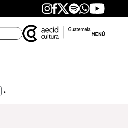
Instagram
Facebook
X
Spotify
Whatsapp
Youtube
MENÚ
.