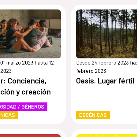
01 marzo 2023 hasta 12
Desde 24 febrero 2023 ha
 2023
febrero 2023
er: Conciencia,
Oasis. Lugar fértil
ción y creación
RSIDAD / GÉNEROS
NICAS
ESCÉNICAS