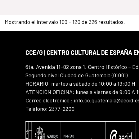
Mostrando el intervalo 109 - 120 de 326 resultados.
CCE/G | CENTRO CULTURAL DE ESPAÑA 
6ta. Avenida 11-02 zona 1, Centro Histórico – Ed
Segundo nivel Ciudad de Guatemala (01001)
HORARIO: martes a sábado de 10:00 a 19:00 H
ATENCIÓN OFICINA: lunes a viernes de 9:00 A 
Correo electrónico : info.cc.guatemala@aecid.e
Teléfono: 2377-2200