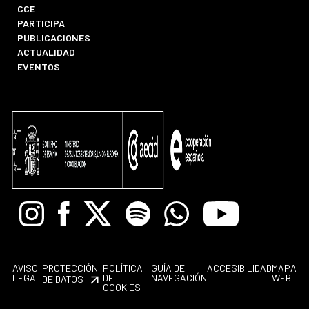
CCE
PARTICIPA
PUBLICACIONES
ACTUALIDAD
EVENTOS
Instagram
Facebook
X
Spotify
Whatsapp
Youtube
AVISO
PROTECCIÓN
POLÍTICA
GUÍA DE
ACCESIBILIDAD
MAPA
LEGAL
DE
NAVEGACIÓN
WEB
DE DATOS
COOKIES