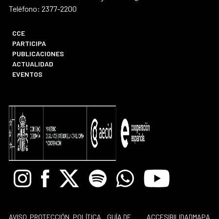
Teléfono: 2377-2200
CCE
PARTICIPA
PUBLICACIONES
ACTUALIDAD
EVENTOS
Instagram
Facebook
X
Spotify
Whatsapp
Youtube
AVISO
PROTECCIÓN
POLÍTICA
GUÍA DE
ACCESIBILIDAD
MAPA