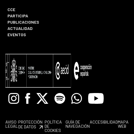
CCE
PARTICIPA
PUBLICACIONES
ACTUALIDAD
EVENTOS
Instagram
Facebook
X
Spotify
Whatsapp
Youtube
AVISO
PROTECCIÓN
POLÍTICA
GUÍA DE
ACCESIBILIDAD
MAPA
LEGAL
DE
NAVEGACIÓN
WEB
DE DATOS
COOKIES