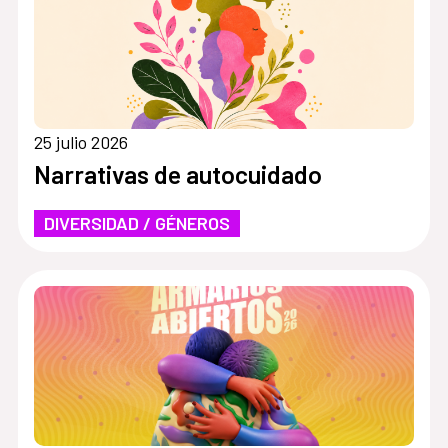
25 julio 2026
Narrativas de autocuidado
DIVERSIDAD / GÉNEROS