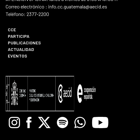
Correo electrónico : info.cc.guatemala@aecid.es
Teléfono: 2377-2200
CCE
PARTICIPA
PUBLICACIONES
ACTUALIDAD
EVENTOS
Instagram
Facebook
X
Spotify
Whatsapp
Youtube