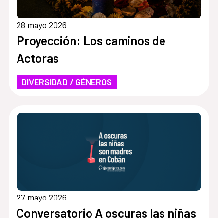
28 mayo 2026
Proyección: Los caminos de
Actoras
DIVERSIDAD / GÉNEROS
27 mayo 2026
Conversatorio A oscuras las niñas