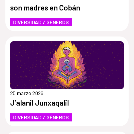
son madres en Cobán
DIVERSIDAD / GÉNEROS
25 marzo 2026
J’alanil Junxaqalil
DIVERSIDAD / GÉNEROS