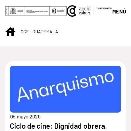
Saltar al contenido principal
MENÚ
INICIO
CCE - GUATEMALA
Centro Cultural de G
05 mayo 2020
Ciclo de cine: Dignidad obrera.