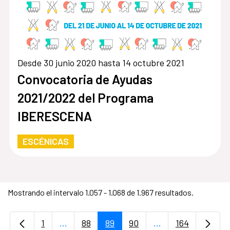
Desde 30 junio 2020 hasta 14 octubre 2021
Convocatoria de Ayudas
2021/2022 del Programa
IBERESCENA
ESCÉNICAS
Mostrando el intervalo 1.057 - 1.068 de 1.967 resultados.
1
...
88
89
90
...
164
Página
Páginas intermedias Use TAB para desplaz
Página
Página
Página
Páginas intermedi
Página