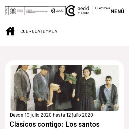
Saltar al contenido principal
MENÚ
INICIO
CCE - GUATEMALA
Centro Cultural de G
Desde 10 julio 2020 hasta 12 julio 2020
Clásicos contigo: Los santos