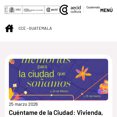
Saltar al contenido principal
MENÚ
INICIO
CCE - GUATEMALA
Centro Cultural de G
25 marzo 2026
Cuéntame de la Ciudad: Vivienda,