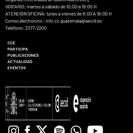
HORARIO: martes a sábado de 10:00 a 19:00 H
ATENCIÓN OFICINA: lunes a viernes de 9:00 A 18:00 H
Correo electrónico : info.cc.guatemala@aecid.es
Teléfono: 2377-2200
CCE
PARTICIPA
PUBLICACIONES
ACTUALIDAD
EVENTOS
Instagram
Facebook
X
Spotify
Whatsapp
Youtube