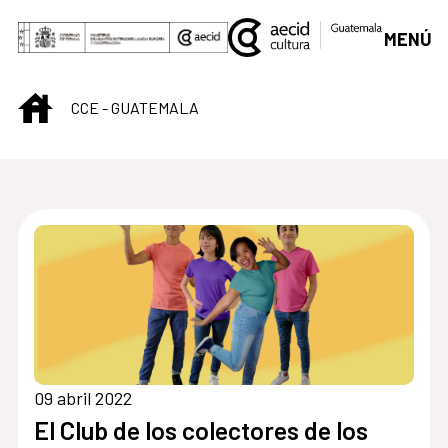
Saltar al contenido principal
MENÚ
INICIO
CCE - GUATEMALA
Centro Cultural de G
09 abril 2022
El Club de los colectores de los