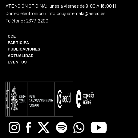
ATENCIÓN OFICINA: lunes a viernes de 9:00 A 18:00 H
Correo electrónico : info.cc.guatemala@aecid.es
Teléfono: 2377-2200
CCE
PARTICIPA
PUBLICACIONES
ACTUALIDAD
EVENTOS
Instagram
Facebook
X
Spotify
Whatsapp
Youtube